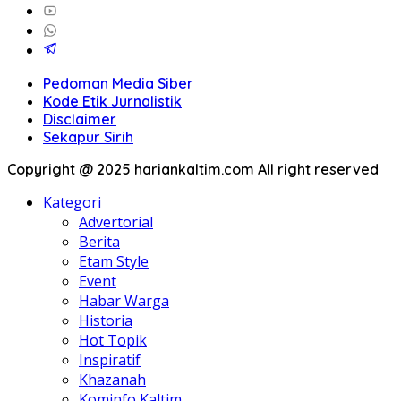
Pedoman Media Siber
Kode Etik Jurnalistik
Disclaimer
Sekapur Sirih
Copyright @ 2025 hariankaltim.com All right reserved
Kategori
Advertorial
Berita
Etam Style
Event
Habar Warga
Historia
Hot Topik
Inspiratif
Khazanah
Kominfo Kaltim