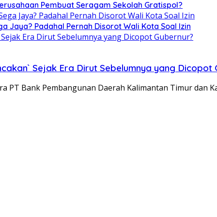
 Perusahaan Pembuat Seragam Sekolah Gratispol?
ga Jaya? Padahal Pernah Disorot Wali Kota Soal Izin
ncakan` Sejak Era Dirut Sebelumnya yang Dicopot
ara PT Bank Pembangunan Daerah Kalimantan Timur dan K