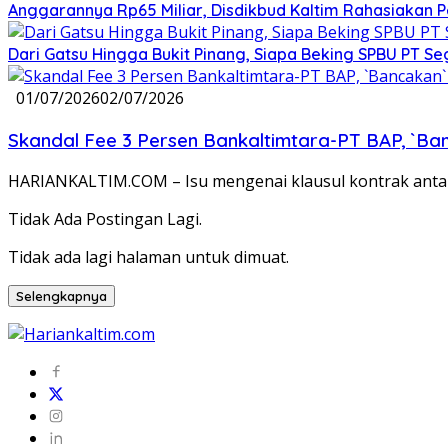
Anggarannya Rp65 Miliar, Disdikbud Kaltim Rahasiakan
Dari Gatsu Hingga Bukit Pinang, Siapa Beking SPBU PT Se
01/07/2026
02/07/2026
Skandal Fee 3 Persen Bankaltimtara-PT BAP, `Ba
HARIANKALTIM.COM – Isu mengenai klausul kontrak ant
Tidak Ada Postingan Lagi.
Tidak ada lagi halaman untuk dimuat.
Selengkapnya