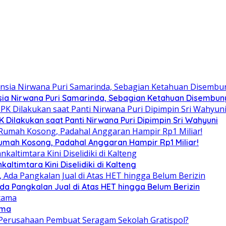
ia Nirwana Puri Samarinda, Sebagian Ketahuan Disembunyi
Dilakukan saat Panti Nirwana Puri Dipimpin Sri Wahyuni
umah Kosong, Padahal Anggaran Hampir Rp1 Miliar!
altimtara Kini Diselidiki di Kalteng
Ada Pangkalan Jual di Atas HET hingga Belum Berizin
ama