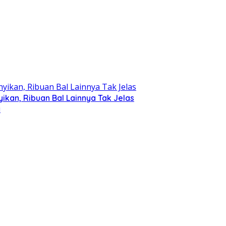
kan, Ribuan Bal Lainnya Tak Jelas