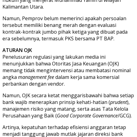
Kalimantan Utara.
Namun, Pemprov belum memerinci apakah persoalan
tersebut memiliki benang merah dengan evaluasi
kontrak-kontrak jumbo pihak ketiga yang dibuat pada
era sebelumnya, termasuk PKS bersama PT BAP.
ATURAN OJK
Penelusuran regulasi yang lakukan media ini
menunjukkan bahwa Otoritas Jasa Keuangan (OJK)
memang tidak mengintervensi atau membatasi nominal
angka
management fee
dalam kerja sama komersial
perbankan dengan vendor.
Namun, OJK secara ketat menggarisbawahi bahwa setiap
bank wajib menerapkan prinsip kehati-hatian (
prudent
),
manajemen risiko yang matang, serta asas Tata Kelola
Perusahaan yang Baik (
Good Corporate Governance
/GCG).
Artinya, kepatuhan terhadap efisiensi anggaran tetap
menjadi tanggung jawab mutlak jajaran direksi bank