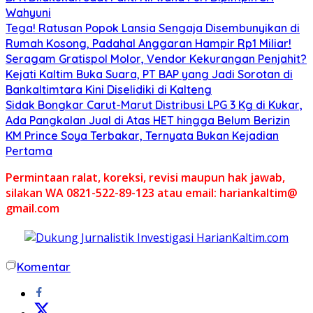
Wahyuni
Tega! Ratusan Popok Lansia Sengaja Disembunyikan di
Rumah Kosong, Padahal Anggaran Hampir Rp1 Miliar!
Seragam Gratispol Molor, Vendor Kekurangan Penjahit?
Kejati Kaltim Buka Suara, PT BAP yang Jadi Sorotan di
Bankaltimtara Kini Diselidiki di Kalteng
Sidak Bongkar Carut-Marut Distribusi LPG 3 Kg di Kukar,
Ada Pangkalan Jual di Atas HET hingga Belum Berizin
KM Prince Soya Terbakar, Ternyata Bukan Kejadian
Pertama
Permintaan ralat, koreksi, revisi maupun hak jawab,
silakan WA 0821-522-89-123 atau email: hariankaltim@
gmail.com
Komentar