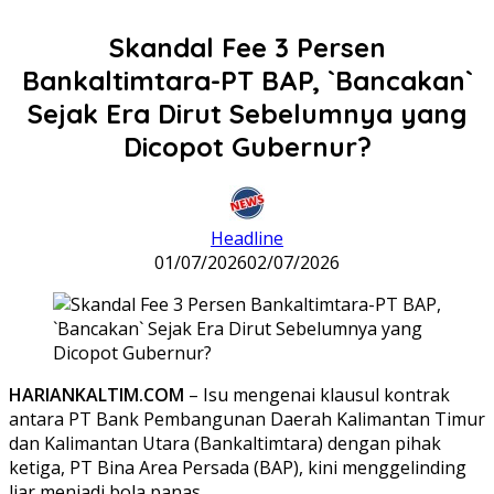
Skandal Fee 3 Persen
Bankaltimtara-PT BAP, `Bancakan`
Sejak Era Dirut Sebelumnya yang
Dicopot Gubernur?
Headline
01/07/2026
02/07/2026
HARIANKALTIM.COM
– Isu mengenai klausul kontrak
antara PT Bank Pembangunan Daerah Kalimantan Timur
dan Kalimantan Utara (Bankaltimtara) dengan pihak
ketiga, PT Bina Area Persada (BAP), kini menggelinding
liar menjadi bola panas.