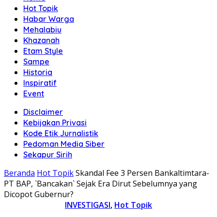
Hot Topik
Habar Warga
Mehalabiu
Khazanah
Etam Style
Sampe
Historia
Inspiratif
Event
Disclaimer
Kebijakan Privasi
Kode Etik Jurnalistik
Pedoman Media Siber
Sekapur Sirih
Beranda
Hot Topik
Skandal Fee 3 Persen Bankaltimtara-
PT BAP, `Bancakan` Sejak Era Dirut Sebelumnya yang
Dicopot Gubernur?
INVESTIGASI
,
Hot Topik