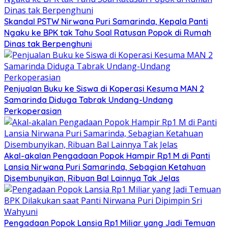
Skandal PSTW Nirwana Puri Samarinda, Kepala Panti
Ngaku ke BPK tak Tahu Soal Ratusan Popok di Rumah
Dinas tak Berpenghuni
Penjualan Buku ke Siswa di Koperasi Kesuma MAN 2
Samarinda Diduga Tabrak Undang-Undang
Perkoperasian
Akal-akalan Pengadaan Popok Hampir Rp1 M di Panti
Lansia Nirwana Puri Samarinda, Sebagian Ketahuan
Disembunyikan, Ribuan Bal Lainnya Tak Jelas
Pengadaan Popok Lansia Rp1 Miliar yang Jadi Temuan