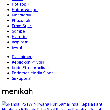
Hot Topik
Habar Warga
Mehalabiu
Khazanah
Etam Style
Sampe
Historia
Inspiratif
Event
Disclaimer
Kebijakan Privasi
Kode Etik Jurnalistik
Pedoman Media Siber
Sekapur Sirih
menikah