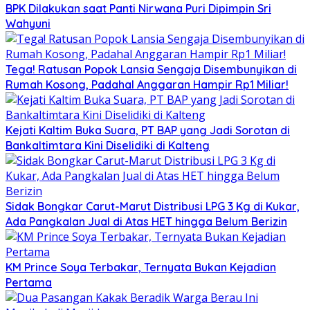
BPK Dilakukan saat Panti Nirwana Puri Dipimpin Sri
Wahyuni
Tega! Ratusan Popok Lansia Sengaja Disembunyikan di
Rumah Kosong, Padahal Anggaran Hampir Rp1 Miliar!
Kejati Kaltim Buka Suara, PT BAP yang Jadi Sorotan di
Bankaltimtara Kini Diselidiki di Kalteng
Sidak Bongkar Carut-Marut Distribusi LPG 3 Kg di Kukar,
Ada Pangkalan Jual di Atas HET hingga Belum Berizin
KM Prince Soya Terbakar, Ternyata Bukan Kejadian
Pertama