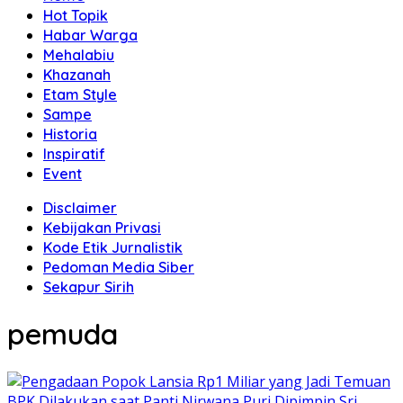
Hot Topik
Habar Warga
Mehalabiu
Khazanah
Etam Style
Sampe
Historia
Inspiratif
Event
Disclaimer
Kebijakan Privasi
Kode Etik Jurnalistik
Pedoman Media Siber
Sekapur Sirih
pemuda