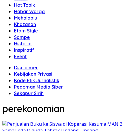
Hot Topik
Habar Warga
Mehalabiu
Khazanah
Etam Style
Sampe
Historia
Inspiratif
Event
Disclaimer
Kebijakan Privasi
Kode Etik Jurnalistik
Pedoman Media Siber
Sekapur Sirih
perekonomian