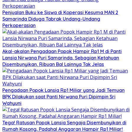
Penjualan Buku ke Siswa di Koperasi Kesuma MAN 2
Samarinda Diduga Tabrak Undang-Undang
Perkoperasian
Akal-akalan Pengadaan Popok Hampir Rp1 M di Panti
Lansia Nirwana Puri Samarinda, Sebagian Ketahuan
Disembunyikan, Ribuan Bal Lainnya Tak Jelas
Pengadaan Popok Lansia Rp1 Miliar yang Jadi Temuan
BPK Dilakukan saat Panti Nirwana Puri Dipimpin Sri
Wahyuni
Tega! Ratusan Popok Lansia Sengaja Disembunyikan di
Rumah Kosong, Padahal Anggaran Hampir Rp1 Miliar!