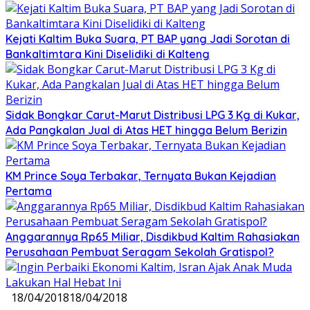
Kejati Kaltim Buka Suara, PT BAP yang Jadi Sorotan di
Bankaltimtara Kini Diselidiki di Kalteng
Sidak Bongkar Carut-Marut Distribusi LPG 3 Kg di Kukar,
Ada Pangkalan Jual di Atas HET hingga Belum Berizin
KM Prince Soya Terbakar, Ternyata Bukan Kejadian
Pertama
Anggarannya Rp65 Miliar, Disdikbud Kaltim Rahasiakan
Perusahaan Pembuat Seragam Sekolah Gratispol?
18/04/2018
18/04/2018