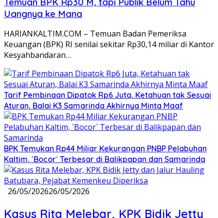
Temuan BPK Rp30 M, tapi Publik Belum Tahu
Uangnya ke Mana
HARIANKALTIM.COM – Temuan Badan Pemeriksa
Keuangan (BPK) RI senilai sekitar Rp30,14 miliar di Kantor
Kesyahbandaran…
Tarif Pembinaan Dipatok Rp6 Juta, Ketahuan tak Sesuai
Aturan, Balai K3 Samarinda Akhirnya Minta Maaf
BPK Temukan Rp44 Miliar Kekurangan PNBP Pelabuhan
Kaltim, `Bocor` Terbesar di Balikpapan dan Samarinda
26/05/2026
26/05/2026
Kasus Rita Melebar, KPK Bidik Jetty