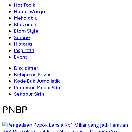
Hot Topik
Habar Warga
Mehalabiu
Khazanah
Etam Style
Sampe
Historia
Inspiratif
Event
Disclaimer
Kebijakan Privasi
Kode Etik Jurnalistik
Pedoman Media Siber
Sekapur Sirih
PNBP