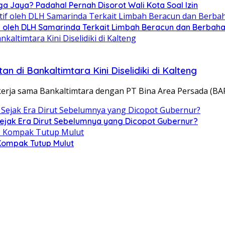
ga Jaya? Padahal Pernah Disorot Wali Kota Soal Izin
tif oleh DLH Samarinda Terkait Limbah Beracun dan Berbah
n di Bankaltimtara Kini Diselidiki di Kalteng
rja sama Bankaltimtara dengan PT Bina Area Persada (BA
Sejak Era Dirut Sebelumnya yang Dicopot Gubernur?
 Kompak Tutup Mulut