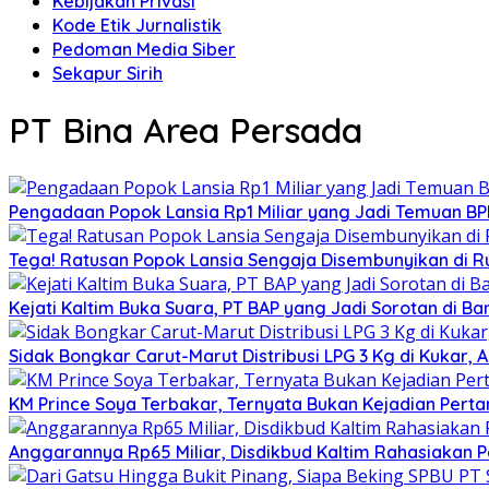
Kebijakan Privasi
Kode Etik Jurnalistik
Pedoman Media Siber
Sekapur Sirih
PT Bina Area Persada
Pengadaan Popok Lansia Rp1 Miliar yang Jadi Temuan BPK 
Tega! Ratusan Popok Lansia Sengaja Disembunyikan di R
Kejati Kaltim Buka Suara, PT BAP yang Jadi Sorotan di Bank
Sidak Bongkar Carut-Marut Distribusi LPG 3 Kg di Kukar, 
KM Prince Soya Terbakar, Ternyata Bukan Kejadian Pert
Anggarannya Rp65 Miliar, Disdikbud Kaltim Rahasiakan