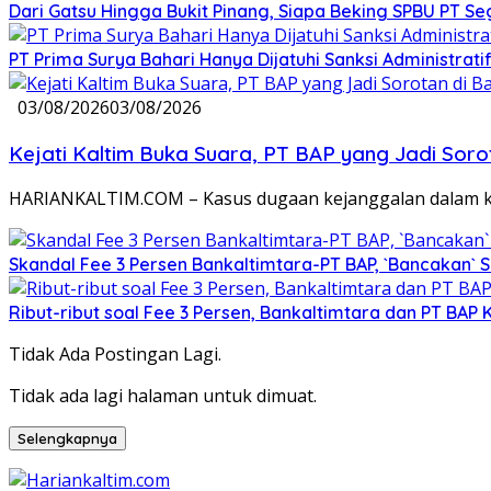
Dari Gatsu Hingga Bukit Pinang, Siapa Beking SPBU PT Se
PT Prima Surya Bahari Hanya Dijatuhi Sanksi Administra
03/08/2026
03/08/2026
Kejati Kaltim Buka Suara, PT BAP yang Jadi Sorota
HARIANKALTIM.COM – Kasus dugaan kejanggalan dalam ke
Skandal Fee 3 Persen Bankaltimtara-PT BAP, `Bancakan` 
Ribut-ribut soal Fee 3 Persen, Bankaltimtara dan PT BAP
Tidak Ada Postingan Lagi.
Tidak ada lagi halaman untuk dimuat.
Selengkapnya