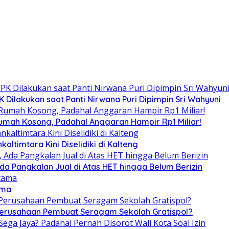
Dilakukan saat Panti Nirwana Puri Dipimpin Sri Wahyuni
umah Kosong, Padahal Anggaran Hampir Rp1 Miliar!
altimtara Kini Diselidiki di Kalteng
Ada Pangkalan Jual di Atas HET hingga Belum Berizin
ama
 Perusahaan Pembuat Seragam Sekolah Gratispol?