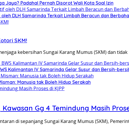
ga Jaya? Padahal Pernah Disorot Wali Kota Soal Izin
tif oleh DLH Samarinda Terkait Limbah Beracun dan Berbah
Kotori SKM!
menjaga kebersihan Sungai Karang Mumus (SKM) dan tid
BWS Kalimantan IV Samarinda Gelar Susur dan Bersih-bers
Misman: Manusia tak Boleh Hidup Serakah
 Kawasan Gg 4 Temindung Masih Prose
ran di sepanjang Sungai Karang Mumus (SKM), Pemerint