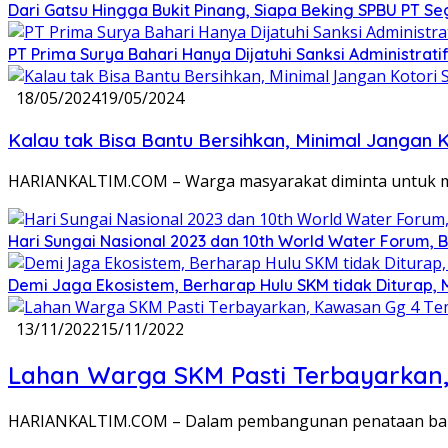
Dari Gatsu Hingga Bukit Pinang, Siapa Beking SPBU PT Se
PT Prima Surya Bahari Hanya Dijatuhi Sanksi Administra
18/05/2024
19/05/2024
Kalau tak Bisa Bantu Bersihkan, Minimal Jangan 
HARIANKALTIM.COM – Warga masyarakat diminta untuk 
Hari Sungai Nasional 2023 dan 10th World Water Forum, 
Demi Jaga Ekosistem, Berharap Hulu SKM tidak Diturap, 
13/11/2022
15/11/2022
Lahan Warga SKM Pasti Terbayarkan,
HARIANKALTIM.COM – Dalam pembangunan penataan banta