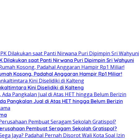
Dilakukan saat Panti Nirwana Puri Dipimpin Sri Wahyuni
umah Kosong, Padahal Anggaran Hampir Rp1 Miliar!
altimtara Kini Diselidiki di Kalteng
Ada Pangkalan Jual di Atas HET hingga Belum Berizin
ama
 Perusahaan Pembuat Seragam Sekolah Gratispol?