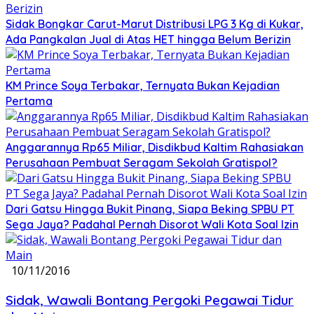
Sidak Bongkar Carut-Marut Distribusi LPG 3 Kg di Kukar,
Ada Pangkalan Jual di Atas HET hingga Belum Berizin
KM Prince Soya Terbakar, Ternyata Bukan Kejadian
Pertama
Anggarannya Rp65 Miliar, Disdikbud Kaltim Rahasiakan
Perusahaan Pembuat Seragam Sekolah Gratispol?
Dari Gatsu Hingga Bukit Pinang, Siapa Beking SPBU PT
Sega Jaya? Padahal Pernah Disorot Wali Kota Soal Izin
10/11/2016
Sidak, Wawali Bontang Pergoki Pegawai Tidur