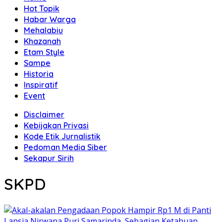
Hot Topik
Habar Warga
Mehalabiu
Khazanah
Etam Style
Sampe
Historia
Inspiratif
Event
Disclaimer
Kebijakan Privasi
Kode Etik Jurnalistik
Pedoman Media Siber
Sekapur Sirih
SKPD