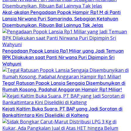
Akal-akalan Pengadaan Popok Hampir Rp1 M di Panti
Lansia Nirwana Puri Samarinda, Sebagian Ketahuan
Disembunyikan, Ribuan Bal Lainnya Tak Jelas
Pengadaan Popok Lansia Rp1 Miliar yang Jadi Temuan
BPK Dilakukan saat Panti Nirwana Puri Dipimpin Sri
Wahyuni
Tega! Ratusan Popok Lansia Sengaja Disembunyikan di
Rumah Kosong, Padahal Anggaran Hampir Rp1 Miliar!
Kejati Kaltim Buka Suara, PT BAP yang Jadi Sorotan di
Bankaltimtara Kini Diselidiki di Kalteng