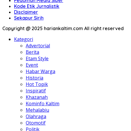
Pedoman Media Siber
Kode Etik Jurnalistik
Disclaimer
Sekapur Sirih
Copyright @ 2025 hariankaltim.com All right reserved
Kategori
Advertorial
Berita
Etam Style
Event
Habar Warga
Historia
Hot Topik
Inspiratif
Khazanah
Kominfo Kaltim
Mehalabiu
Olahraga
Otomotif
Politik