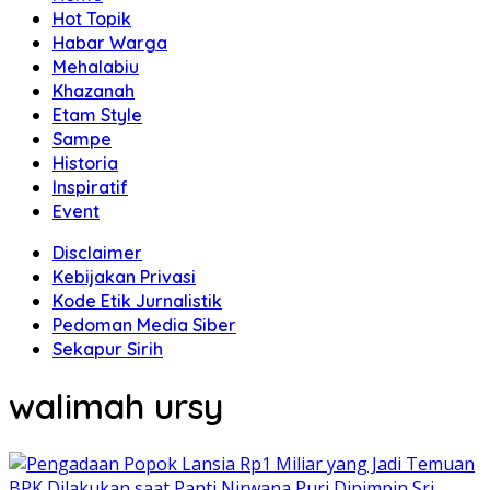
Hot Topik
Habar Warga
Mehalabiu
Khazanah
Etam Style
Sampe
Historia
Inspiratif
Event
Disclaimer
Kebijakan Privasi
Kode Etik Jurnalistik
Pedoman Media Siber
Sekapur Sirih
walimah ursy