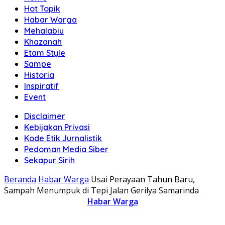
Hot Topik
Habar Warga
Mehalabiu
Khazanah
Etam Style
Sampe
Historia
Inspiratif
Event
Disclaimer
Kebijakan Privasi
Kode Etik Jurnalistik
Pedoman Media Siber
Sekapur Sirih
Beranda
Habar Warga
Usai Perayaan Tahun Baru,
Sampah Menumpuk di Tepi Jalan Gerilya Samarinda
Habar Warga