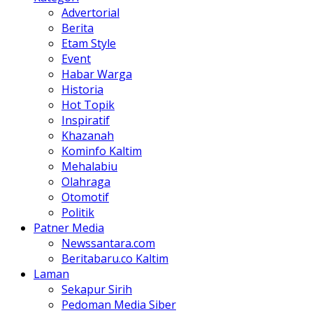
Advertorial
Berita
Etam Style
Event
Habar Warga
Historia
Hot Topik
Inspiratif
Khazanah
Kominfo Kaltim
Mehalabiu
Olahraga
Otomotif
Politik
Patner Media
Newssantara.com
Beritabaru.co Kaltim
Laman
Sekapur Sirih
Pedoman Media Siber