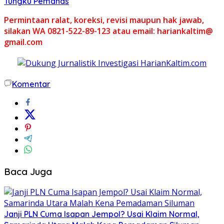
Tungku Pemanas
Permintaan ralat, koreksi, revisi maupun hak jawab,
silakan WA 0821-522-89-123 atau email: hariankaltim@
gmail.com
Komentar
Baca Juga
Janji PLN Cuma Isapan Jempol? Usai Klaim Normal,