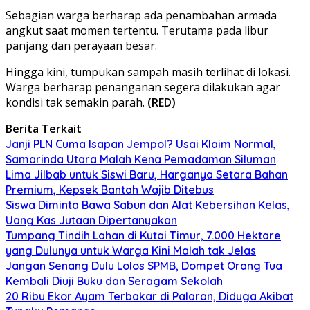
Sebagian warga berharap ada penambahan armada
angkut saat momen tertentu. Terutama pada libur
panjang dan perayaan besar.
Hingga kini, tumpukan sampah masih terlihat di lokasi.
Warga berharap penanganan segera dilakukan agar
kondisi tak semakin parah.
(RED)
Berita Terkait
Janji PLN Cuma Isapan Jempol? Usai Klaim Normal,
Samarinda Utara Malah Kena Pemadaman Siluman
Lima Jilbab untuk Siswi Baru, Harganya Setara Bahan
Premium, Kepsek Bantah Wajib Ditebus
Siswa Diminta Bawa Sabun dan Alat Kebersihan Kelas,
Uang Kas Jutaan Dipertanyakan
Tumpang Tindih Lahan di Kutai Timur, 7.000 Hektare
yang Dulunya untuk Warga Kini Malah tak Jelas
Jangan Senang Dulu Lolos SPMB, Dompet Orang Tua
Kembali Diuji Buku dan Seragam Sekolah
20 Ribu Ekor Ayam Terbakar di Palaran, Diduga Akibat