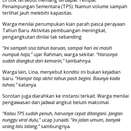
Penampungan Sementara (TPS). Namun volume sampah
terlihat jauh melebihi kapasitas.
Warga menilai penumpukan kian parah pasca perayaan
Tahun Baru. Aktivitas pembuangan meningkat,
pengangkutan dinilai tak sebanding.
“Ini sampah sisa tahun baruan, sampai hari ini masih
numpuk haja,”
ujar Rahman, warga sekitar.
“Harusnya
sudah diangkut dari kemarin,”
tambahnya.
Warga lain, Lina, menyebut kondisi ini bukan kejadian
baru.
“Hampir tiap akhir tahun pasti begini. Baunya kada
tahan,”
katanya.
Sorotan juga diarahkan ke instansi terkait. Warga menilai
pengawasan dan jadwal angkut belum maksimal.
“Kalau TPS sudah penuh, harusnya cepat ditangani. Jangan
nunggu viral dulu,”
ucap Junaidi.
“Ini jalan umum, banyak
urang lalu lalang,”
sambungnya.