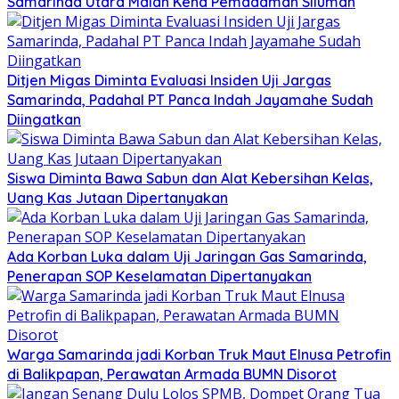
Samarinda Utara Malah Kena Pemadaman Siluman
Ditjen Migas Diminta Evaluasi Insiden Uji Jargas
Samarinda, Padahal PT Panca Indah Jayamahe Sudah
Diingatkan
Siswa Diminta Bawa Sabun dan Alat Kebersihan Kelas,
Uang Kas Jutaan Dipertanyakan
Ada Korban Luka dalam Uji Jaringan Gas Samarinda,
Penerapan SOP Keselamatan Dipertanyakan
Warga Samarinda jadi Korban Truk Maut Elnusa Petrofin
di Balikpapan, Perawatan Armada BUMN Disorot