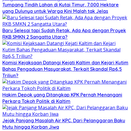
Tumpang Tindih Lahan di Kutai Timur, 7.000 Hektare
yang Dulunya untuk Warga Kini Malah tak Jelas
Baru Selesai tapi Sudah Retak, Ada Apa dengan Proyek
RKB SMKN 2 Sangatta Utara?
Komisi Kejaksaan Datangi Kejati Kaltim dan Kejari Kutim
Bahas Pengaduan Masyarakat, Terkait Skandal Rp6,5
Triliun?
Hakim Depok yang Ditangkap KPK Pernah Menangani
Perkara Tokoh Politik di Kaltim
Jejak Panjang Masalah Air KPC, Dari Pelanggaran Baku
Mutu hingga Korban Jiwa