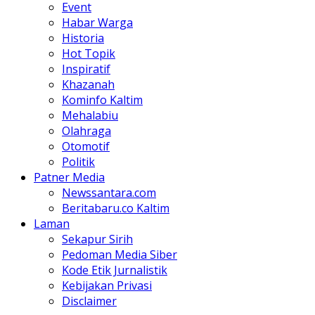
Event
Habar Warga
Historia
Hot Topik
Inspiratif
Khazanah
Kominfo Kaltim
Mehalabiu
Olahraga
Otomotif
Politik
Patner Media
Newssantara.com
Beritabaru.co Kaltim
Laman
Sekapur Sirih
Pedoman Media Siber
Kode Etik Jurnalistik
Kebijakan Privasi
Disclaimer