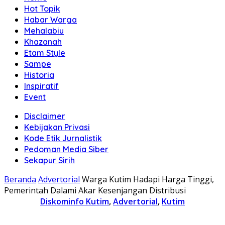
Hot Topik
Habar Warga
Mehalabiu
Khazanah
Etam Style
Sampe
Historia
Inspiratif
Event
Disclaimer
Kebijakan Privasi
Kode Etik Jurnalistik
Pedoman Media Siber
Sekapur Sirih
Beranda
Advertorial
Warga Kutim Hadapi Harga Tinggi,
Pemerintah Dalami Akar Kesenjangan Distribusi
Diskominfo Kutim
,
Advertorial
,
Kutim