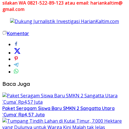
silakan WA 0821-522-89-123 atau email: hariankaltim@
gmail.com
Komentar
Baca Juga
Paket Seragam Siswa Baru SMKN 2 Sangatta Utara
`Cuma` Rp4,57 Juta