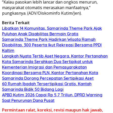
“Kalau pasokan lebih lancar dan ongkos menurun,
masyarakat otomatis merasakan manfaatnya,”
pungkasnya. (ADV/Diskominfo Kutim/Jen).
Berita Terkait
Libatkan 14 Komunitas, Samarinda Theme Park Ajak
Puluhan Anak Disabilitas Bermain Gratis
Samarinda Theme Park Hadirkan Wisata Ramah
Disabilitas, 300 Peserta Ikut Rekreasi Bersama PPDI
Kaltim
Langkah Nyata Tertib Aset Negara, Kantor Pertanahan
Kota Samarinda Serahkan Dua Sertipikat untuk
Kementerian Imigrasi dan Pemasyarakatan
Koordinasi Bersama PLN, Kantor Pertanahan Kota
Samarinda Dorong Percepatan Sertipikasi Aset
60 Rumah Ibadah Tersertipikasi Gratis, Kantah
Samarinda Bidik 50 Bidang Lagi
APBD Kutim 2026 Capai Rp 5,7 Triliun, DPRD Warning
Soal Penurunan Dana Pusat
Permintaan ralat, koreksi, revisi maupun hak jawab,