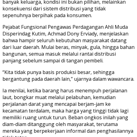
banyak keluarga, kondisi ini bukan pilihan, melainkan
konsekuensi dari sistem distribusi yang tidak
sepenuhnya berpihak pada konsumen.
Pejabat Fungsional Pengawas Perdagangan Ahli Muda
Disperindag Kutim, Achmad Dony Erviady, menjelaskan
bahwa hampir seluruh kebutuhan masyarakat datang
dari luar daerah. Mulai beras, minyak, gula, hingga bahan
bangunan, semua masuk melalui rantai distribusi
panjang sebelum sampai di tangan pembeli.
“Kita tidak punya basis produksi besar, sehingga
bergantung pada daerah lain,” ujarnya dalam wawancara.
Ia menilai, ketika barang harus menempuh perjalanan
laut, bongkar muat melalui pelabuhan, kemudian
perjalanan darat yang mencapai berjam-jam ke
kecamatan terdalam, maka harga yang tinggi tidak lagi
memiliki ruang untuk turun. Beban ongkos inilah yang
diam-diam ditanggung oleh masyarakat, terutama
mereka yang berpekerjaan informal dan penghasilannya