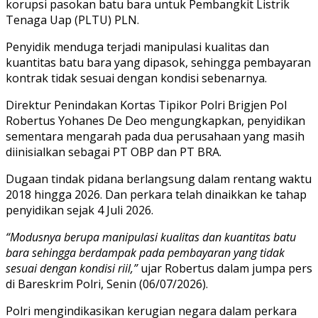
korupsi pasokan batu bara untuk Pembangkit Listrik
Tenaga Uap (PLTU) PLN.
Penyidik menduga terjadi manipulasi kualitas dan
kuantitas batu bara yang dipasok, sehingga pembayaran
kontrak tidak sesuai dengan kondisi sebenarnya.
Direktur Penindakan Kortas Tipikor Polri Brigjen Pol
Robertus Yohanes De Deo mengungkapkan, penyidikan
sementara mengarah pada dua perusahaan yang masih
diinisialkan sebagai PT OBP dan PT BRA.
Dugaan tindak pidana berlangsung dalam rentang waktu
2018 hingga 2026. Dan perkara telah dinaikkan ke tahap
penyidikan sejak 4 Juli 2026.
“Modusnya berupa manipulasi kualitas dan kuantitas batu
bara sehingga berdampak pada pembayaran yang tidak
sesuai dengan kondisi riil,”
ujar Robertus dalam jumpa pers
di Bareskrim Polri, Senin (06/07/2026).
Polri mengindikasikan kerugian negara dalam perkara