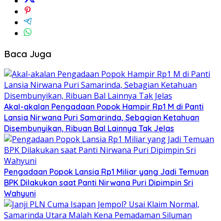
Baca Juga
Akal-akalan Pengadaan Popok Hampir Rp1 M di Panti
Lansia Nirwana Puri Samarinda, Sebagian Ketahuan
Disembunyikan, Ribuan Bal Lainnya Tak Jelas
Pengadaan Popok Lansia Rp1 Miliar yang Jadi Temuan
BPK Dilakukan saat Panti Nirwana Puri Dipimpin Sri
Wahyuni