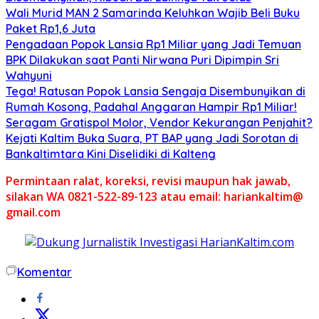
Wali Murid MAN 2 Samarinda Keluhkan Wajib Beli Buku
Paket Rp1,6 Juta
Pengadaan Popok Lansia Rp1 Miliar yang Jadi Temuan
BPK Dilakukan saat Panti Nirwana Puri Dipimpin Sri
Wahyuni
Tega! Ratusan Popok Lansia Sengaja Disembunyikan di
Rumah Kosong, Padahal Anggaran Hampir Rp1 Miliar!
Seragam Gratispol Molor, Vendor Kekurangan Penjahit?
Kejati Kaltim Buka Suara, PT BAP yang Jadi Sorotan di
Bankaltimtara Kini Diselidiki di Kalteng
Permintaan ralat, koreksi, revisi maupun hak jawab,
silakan WA 0821-522-89-123 atau email: hariankaltim@
gmail.com
Komentar