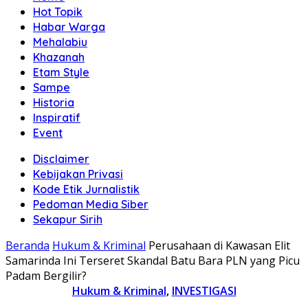
Hot Topik
Habar Warga
Mehalabiu
Khazanah
Etam Style
Sampe
Historia
Inspiratif
Event
Disclaimer
Kebijakan Privasi
Kode Etik Jurnalistik
Pedoman Media Siber
Sekapur Sirih
Beranda
Hukum & Kriminal
Perusahaan di Kawasan Elit
Samarinda Ini Terseret Skandal Batu Bara PLN yang Picu
Padam Bergilir?
Hukum & Kriminal
,
INVESTIGASI