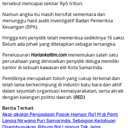
tersebut mencapai sekitar Rp5 triliun.
Namun angka itu masih bersifat sementara dan
menunggu hasil audit investigatif Badan Pemeriksa
Keuangan (BPK).
Hingga kini penyidik telah memeriksa sedikitnya 16 saksi.
Belum ada pihak yang ditetapkan sebagai tersangka.
Penelusuran
Hariankaltim.com
menemukan salah satu
perusahaan yang diinisialkan penyidik diduga memiliki
kantor di sebuah kawasan elit Kota Samarinda.
Pemiliknya merupakan tokoh yang cukup terkenal dan
telah lama berkecimpung di industri batu bara dan aktif
dalam sejumlah organisasi kemasyarakatan, serta akrab
dengan kalangan politisi daerah.
(RED)
Berita Terkait
Akal-akalan Pengadaan Popok Hampir Rp1 M di Panti
Lansia Nirwana Puri Samarinda, Sebagian Ketahuan
Disembunyikan, Ribuan Bal Lainnya Tak Jelas