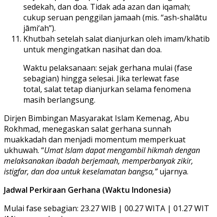
sedekah, dan doa. Tidak ada azan dan iqamah;
cukup seruan penggilan jamaah (mis. “ash-shalātu
jāmi‘ah”).
Khutbah setelah salat dianjurkan oleh imam/khatib
untuk mengingatkan nasihat dan doa.
Waktu pelaksanaan: sejak gerhana mulai (fase
sebagian) hingga selesai. Jika terlewat fase
total, salat tetap dianjurkan selama fenomena
masih berlangsung.
Dirjen Bimbingan Masyarakat Islam Kemenag, Abu
Rokhmad, menegaskan salat gerhana sunnah
muakkadah dan menjadi momentum memperkuat
ukhuwah. “
Umat Islam dapat mengambil hikmah dengan
melaksanakan ibadah berjemaah, memperbanyak zikir,
istigfar, dan doa untuk keselamatan bangsa,”
ujarnya.
Jadwal Perkiraan Gerhana (Waktu Indonesia)
Mulai fase sebagian: 23.27 WIB | 00.27 WITA | 01.27 WIT