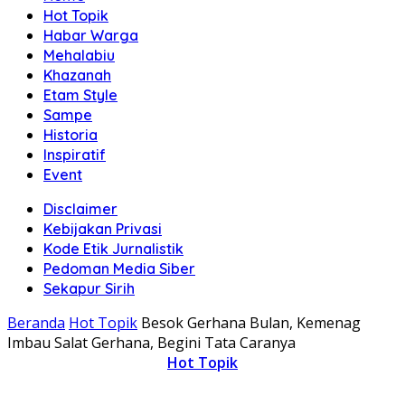
Hot Topik
Habar Warga
Mehalabiu
Khazanah
Etam Style
Sampe
Historia
Inspiratif
Event
Disclaimer
Kebijakan Privasi
Kode Etik Jurnalistik
Pedoman Media Siber
Sekapur Sirih
Beranda
Hot Topik
Besok Gerhana Bulan, Kemenag
Imbau Salat Gerhana, Begini Tata Caranya
Hot Topik