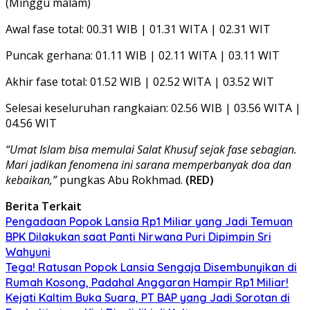
(Minggu malam)
Awal fase total: 00.31 WIB | 01.31 WITA | 02.31 WIT
Puncak gerhana: 01.11 WIB | 02.11 WITA | 03.11 WIT
Akhir fase total: 01.52 WIB | 02.52 WITA | 03.52 WIT
Selesai keseluruhan rangkaian: 02.56 WIB | 03.56 WITA |
04.56 WIT
“Umat Islam bisa memulai Salat Khusuf sejak fase sebagian.
Mari jadikan fenomena ini sarana memperbanyak doa dan
kebaikan,”
pungkas Abu Rokhmad.
(RED)
Berita Terkait
Pengadaan Popok Lansia Rp1 Miliar yang Jadi Temuan
BPK Dilakukan saat Panti Nirwana Puri Dipimpin Sri
Wahyuni
Tega! Ratusan Popok Lansia Sengaja Disembunyikan di
Rumah Kosong, Padahal Anggaran Hampir Rp1 Miliar!
Kejati Kaltim Buka Suara, PT BAP yang Jadi Sorotan di