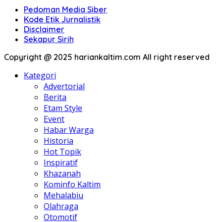
Pedoman Media Siber
Kode Etik Jurnalistik
Disclaimer
Sekapur Sirih
Copyright @ 2025 hariankaltim.com All right reserved
Kategori
Advertorial
Berita
Etam Style
Event
Habar Warga
Historia
Hot Topik
Inspiratif
Khazanah
Kominfo Kaltim
Mehalabiu
Olahraga
Otomotif