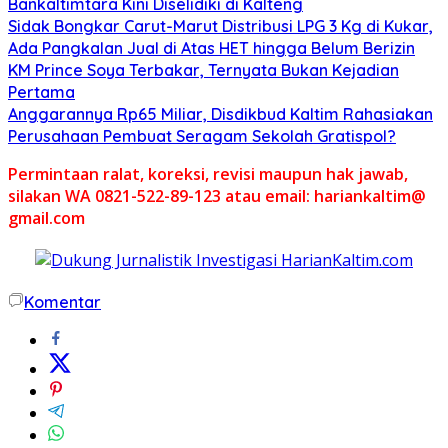
Bankaltimtara Kini Diselidiki di Kalteng
Sidak Bongkar Carut-Marut Distribusi LPG 3 Kg di Kukar,
Ada Pangkalan Jual di Atas HET hingga Belum Berizin
KM Prince Soya Terbakar, Ternyata Bukan Kejadian
Pertama
Anggarannya Rp65 Miliar, Disdikbud Kaltim Rahasiakan
Perusahaan Pembuat Seragam Sekolah Gratispol?
Permintaan ralat, koreksi, revisi maupun hak jawab,
silakan WA 0821-522-89-123 atau email: hariankaltim@
gmail.com
Komentar