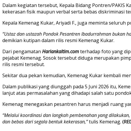
Dalam kegiatan tersebut, Kepala Bidang Pontren/PAKIS K
kekerasan fisik maupun verbal serta bebas diskriminasi te
Kepala Kemenag Kukar, Ariyadi F., juga meminta seluruh
“Ustaz dan ustazah Pondok Pesantren Ibadurrahman bukan han
demikian kutipan dalam rilis resmi Kemenag Kukar.
Dari pengamatan
Hariankaltim.com
terhadap foto yang dip
pejabat Kemenag. Sosok tersebut diduga merupakan pimpi
rilis resmi tersebut.
Sekitar dua pekan kemudian, Kemenag Kukar kembali men
Dalam publikasi yang diunggah pada 5 Juni 2026 itu, Ke
lanjut atas permasalahan yang dihadapi salah satu pondok
Kemenag menegaskan pesantren harus menjadi ruang ya
“Melalui koordinasi dan langkah pembenahan yang dilakukan
dan bebas dari segala bentuk kekerasan,”
tulis Kemenag.
(RE