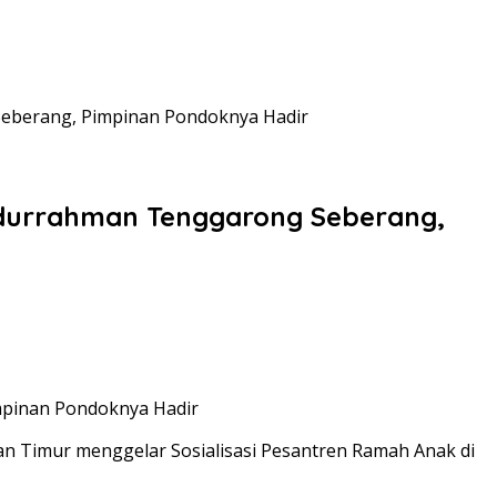
Seberang, Pimpinan Pondoknya Hadir
badurrahman Tenggarong Seberang,
n Timur menggelar Sosialisasi Pesantren Ramah Anak di