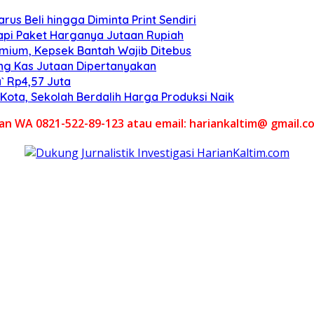
us Beli hingga Diminta Print Sendiri
 tapi Paket Harganya Jutaan Rupiah
emium, Kepsek Bantah Wajib Ditebus
ang Kas Jutaan Dipertanyakan
` Rp4,57 Juta
ota, Sekolah Berdalih Harga Produksi Naik
akan WA 0821-522-89-123 atau email: hariankaltim@ gmail.c