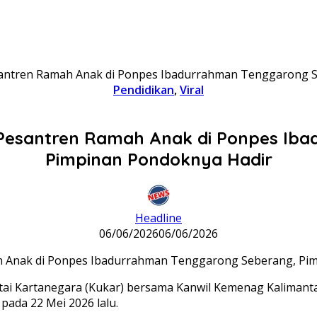
Pesantren Ramah Anak di Ponpes Ibadurrahman Tenggarong 
Pendidikan
,
Viral
si Pesantren Ramah Anak di Ponpes I
Pimpinan Pondoknya Hadir
Headline
06/06/2026
06/06/2026
i Kartanegara (Kukar) bersama Kanwil Kemenag Kalimanta
ada 22 Mei 2026 lalu.