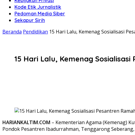
Kebijakan Privasi
Kode Etik Jurnalistik
Pedoman Media Siber
Sekapur Sirih
Beranda
Pendidikan
15 Hari Lalu, Kemenag Sosialisasi 
15 Hari Lalu, Kemenag Sosialisa
HARIANKALTIM.COM
– Kementerian Agama (Kemenag) Kuta
Pondok Pesantren Ibadurrahman, Tenggarong Seberang, p