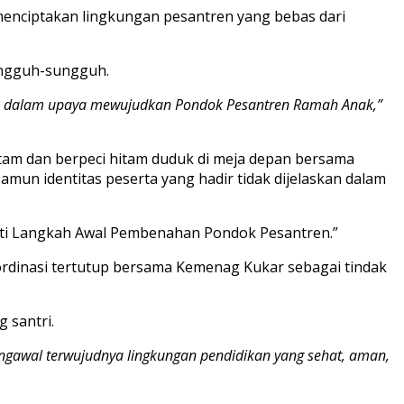
menciptakan lingkungan pesantren yang bebas dari
ungguh-sungguh.
aku dalam upaya mewujudkan Pondok Pesantren Ramah Anak,”
tam dan berpeci hitam duduk di meja depan bersama
un identitas peserta yang hadir tidak dijelaskan dalam
ati Langkah Awal Pembenahan Pondok Pesantren.”
ordinasi tertutup bersama Kemenag Kukar sebagai tindak
 santri.
gawal terwujudnya lingkungan pendidikan yang sehat, aman,