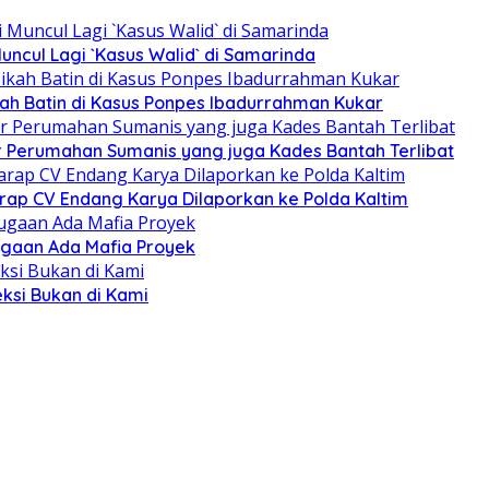
uncul Lagi `Kasus Walid` di Samarinda
ah Batin di Kasus Ponpes Ibadurrahman Kukar
er Perumahan Sumanis yang juga Kades Bantah Terlibat
ap CV Endang Karya Dilaporkan ke Polda Kaltim
ugaan Ada Mafia Proyek
ksi Bukan di Kami