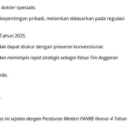
dokter spesialis.
epentingan pribadi, melainkan didasarkan pada regulasi
 Tahun 2025.
idak dapat diukur dengan presensi konvensional.
 dan memimpin rapat strategis sebagai Ketua Tim Anggaran
kda.
.
ilitas ini sejalan dengan Peraturan Menteri PANRB Nomor 4 Tahun