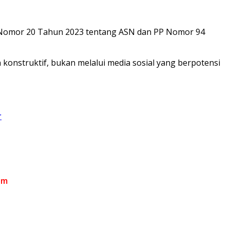
U Nomor 20 Tahun 2023 tentang ASN dan PP Nomor 94
 konstruktif, bukan melalui media sosial yang berpotensi
r
om