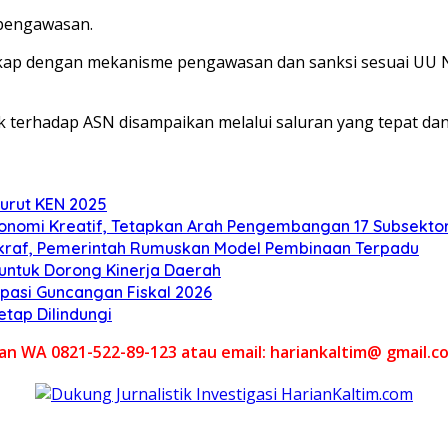
a pengawasan.
engkap dengan mekanisme pengawasan dan sanksi sesuai U
k terhadap ASN disampaikan melalui saluran yang tepat dan
nurut KEN 2025
onomi Kreatif, Tetapkan Arah Pengembangan 17 Subsekto
 Ekraf, Pemerintah Rumuskan Model Pembinaan Terpadu
 untuk Dorong Kinerja Daerah
pasi Guncangan Fiskal 2026
tap Dilindungi
akan WA 0821-522-89-123 atau email: hariankaltim@ gmail.c