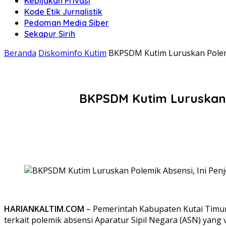
Kebijakan Privasi
Kode Etik Jurnalistik
Pedoman Media Siber
Sekapur Sirih
Beranda
Diskominfo Kutim
BKPSDM Kutim Luruskan Polemik
BKPSDM Kutim Luruskan P
HARIANKALTIM.COM
– Pemerintah Kabupaten Kutai Timu
terkait polemik absensi Aparatur Sipil Negara (ASN) yang v