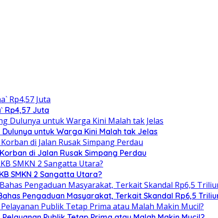
` Rp4,57 Juta
 Dulunya untuk Warga Kini Malah tak Jelas
 Korban di Jalan Rusak Simpang Perdau
RKB SMKN 2 Sangatta Utara?
 Bahas Pengaduan Masyarakat, Terkait Skandal Rp6,5 Triliu
elayanan Publik Tetap Prima atau Malah Makin Mucil?