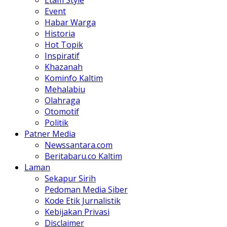
Etam Style
Event
Habar Warga
Historia
Hot Topik
Inspiratif
Khazanah
Kominfo Kaltim
Mehalabiu
Olahraga
Otomotif
Politik
Patner Media
Newssantara.com
Beritabaru.co Kaltim
Laman
Sekapur Sirih
Pedoman Media Siber
Kode Etik Jurnalistik
Kebijakan Privasi
Disclaimer