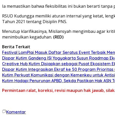
Ia memastikan bahwa fleksibilitas ini bukan berarti tanp
RSUD Kudungga memiliki aturan internal yang ketat, l
Tahun 2021 tentang Disiplin PNS.
Menutup klarifikasinya, Misliansyah mengimbau agar kriti
menimbulkan kegaduhan.
(RED)
Berita Terkait
Festival LomPlai Masuk Daftar Seratus Event Terbaik Me
Dispar Kutim Gandeng ISI Yogyakarta Susun Roadmap Ek
Creative Hub Kutim Disiapkan sebagai Pusat Ekosistem
Dispar Kutim Integrasikan Ekraf ke 50 Program Prioritas
Kutim Perkuat Komunikasi dengan Kemenkeu untuk Antisi
Kutim Hadapi Penurunan APBD, Sekda Pastikan Hak ASN Te
Permintaan ralat, koreksi, revisi maupun hak jawab, sil
Komentar