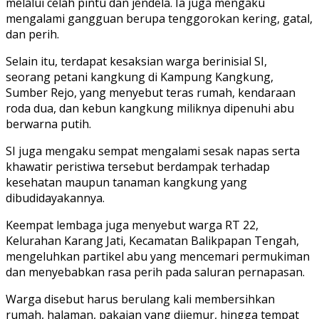
melalui celah pintu dan jendela. Ia juga mengaku
mengalami gangguan berupa tenggorokan kering, gatal,
dan perih.
Selain itu, terdapat kesaksian warga berinisial SI,
seorang petani kangkung di Kampung Kangkung,
Sumber Rejo, yang menyebut teras rumah, kendaraan
roda dua, dan kebun kangkung miliknya dipenuhi abu
berwarna putih.
SI juga mengaku sempat mengalami sesak napas serta
khawatir peristiwa tersebut berdampak terhadap
kesehatan maupun tanaman kangkung yang
dibudidayakannya.
Keempat lembaga juga menyebut warga RT 22,
Kelurahan Karang Jati, Kecamatan Balikpapan Tengah,
mengeluhkan partikel abu yang mencemari permukiman
dan menyebabkan rasa perih pada saluran pernapasan.
Warga disebut harus berulang kali membersihkan
rumah, halaman, pakaian yang dijemur, hingga tempat