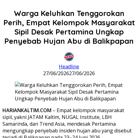
Warga Keluhkan Tenggorokan
Perih, Empat Kelompok Masyarakat
Sipil Desak Pertamina Ungkap
Penyebab Hujan Abu di Balikpapan
Headline
27/06/2026
27/06/2026
HARIANKALTIM.COM
– Empat kelompok masyarakat
sipil, yakni JATAM Kaltim, NUGAL Institute, LBH
Samarinda, dan Trend Asia, mendesak Pertamina
mengungkap penyebab insiden hujan abu yang disebut
terjadi di Balikpapan pada 23–24 Juni 2026.