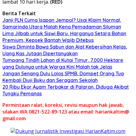
lambat 10 hari kerja.
(RED)
Berita Terkait
Janji PLN Cuma Isapan Jempol? Usai Klaim Normal,
Samarinda Utara Malah Kena Pemadaman Siluman
Lima Jilbab untuk Siswi Baru, Harganya Setara Bahan
Premium, Kepsek Bantah Wajib Ditebus
Siswa Diminta Bawa Sabun dan Alat Kebersihan Kelas,
Uang Kas Jutaan Dipertanyakan
Tumpang Tindih Lahan di Kutai Timur, 7.000 Hektare
yang Dulunya untuk Warga Kini Malah tak Jelas
Jangan Senang Dulu Lolos SPMB, Dompet Orang Tua
Kembali Diuji Buku dan Seragam Sekolah
20 Ribu Ekor Ayam Terbakar di Palaran, Diduga Akibat
Tungku Pemanas
Permintaan ralat, koreksi, revisi maupun hak jawab,
silakan WA 0821-522-89-123 atau email: hariankaltim@
gmail.com