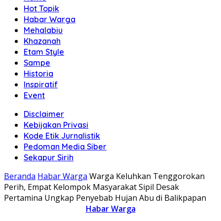
Hot Topik
Habar Warga
Mehalabiu
Khazanah
Etam Style
Sampe
Historia
Inspiratif
Event
Disclaimer
Kebijakan Privasi
Kode Etik Jurnalistik
Pedoman Media Siber
Sekapur Sirih
Beranda
Habar Warga
Warga Keluhkan Tenggorokan
Perih, Empat Kelompok Masyarakat Sipil Desak
Pertamina Ungkap Penyebab Hujan Abu di Balikpapan
Habar Warga