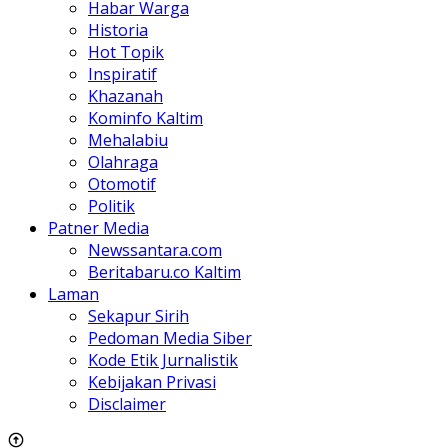
Habar Warga
Historia
Hot Topik
Inspiratif
Khazanah
Kominfo Kaltim
Mehalabiu
Olahraga
Otomotif
Politik
Patner Media
Newssantara.com
Beritabaru.co Kaltim
Laman
Sekapur Sirih
Pedoman Media Siber
Kode Etik Jurnalistik
Kebijakan Privasi
Disclaimer