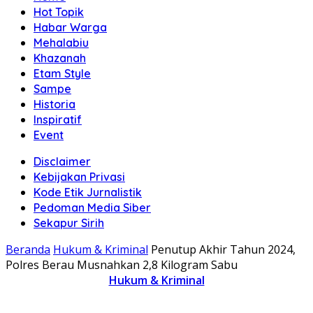
Hot Topik
Habar Warga
Mehalabiu
Khazanah
Etam Style
Sampe
Historia
Inspiratif
Event
Disclaimer
Kebijakan Privasi
Kode Etik Jurnalistik
Pedoman Media Siber
Sekapur Sirih
Beranda
Hukum & Kriminal
Penutup Akhir Tahun 2024,
Polres Berau Musnahkan 2,8 Kilogram Sabu
Hukum & Kriminal