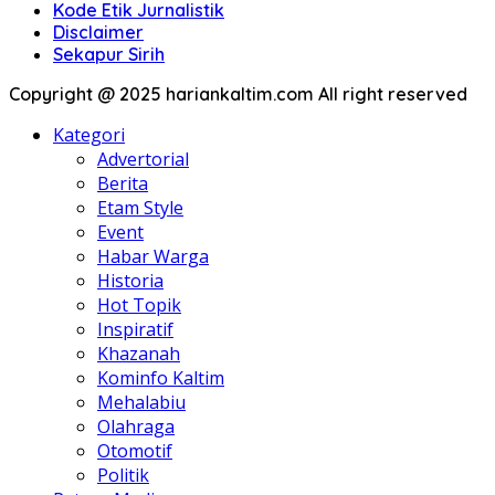
Kode Etik Jurnalistik
Disclaimer
Sekapur Sirih
Copyright @ 2025 hariankaltim.com All right reserved
Kategori
Advertorial
Berita
Etam Style
Event
Habar Warga
Historia
Hot Topik
Inspiratif
Khazanah
Kominfo Kaltim
Mehalabiu
Olahraga
Otomotif
Politik