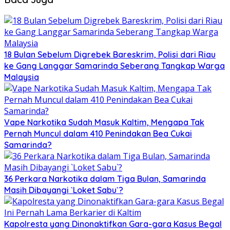
18 Bulan Sebelum Digrebek Bareskrim, Polisi dari Riau
ke Gang Langgar Samarinda Seberang Tangkap Warga
Malaysia
Vape Narkotika Sudah Masuk Kaltim, Mengapa Tak
Pernah Muncul dalam 410 Penindakan Bea Cukai
Samarinda?
36 Perkara Narkotika dalam Tiga Bulan, Samarinda
Masih Dibayangi `Loket Sabu`?
Kapolresta yang Dinonaktifkan Gara-gara Kasus Begal