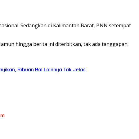
ernasional. Sedangkan di Kalimantan Barat, BNN setempat
mun hingga berita ini diterbitkan, tak ada tanggapan.
ikan, Ribuan Bal Lainnya Tak Jelas
om