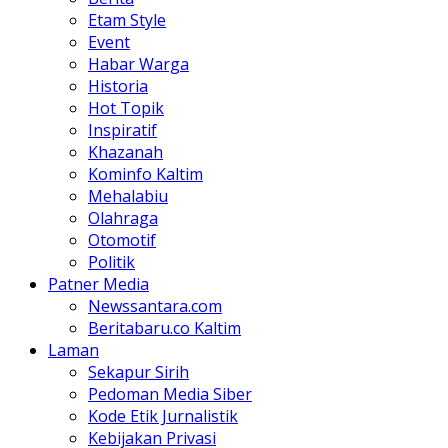
Etam Style
Event
Habar Warga
Historia
Hot Topik
Inspiratif
Khazanah
Kominfo Kaltim
Mehalabiu
Olahraga
Otomotif
Politik
Patner Media
Newssantara.com
Beritabaru.co Kaltim
Laman
Sekapur Sirih
Pedoman Media Siber
Kode Etik Jurnalistik
Kebijakan Privasi