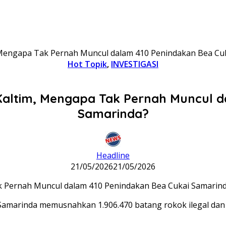
Mengapa Tak Pernah Muncul dalam 410 Penindakan Bea Cu
Hot Topik
,
INVESTIGASI
altim, Mengapa Tak Pernah Muncul d
Samarinda?
Headline
21/05/2026
21/05/2026
 Samarinda memusnahkan 1.906.470 batang rokok ilegal dan