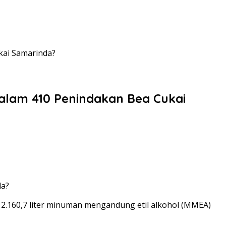
kai Samarinda?
alam 410 Penindakan Bea Cukai
 2.160,7 liter minuman mengandung etil alkohol (MMEA)