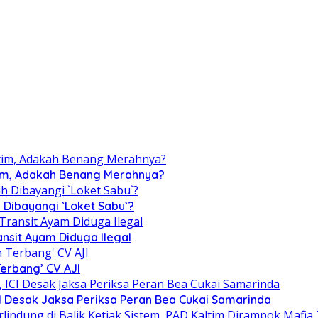
ltim, Adakah Benang Merahnya?
 Dibayangi `Loket Sabu`?
ansit Ayam Diduga Ilegal
erbang’ CV AJI
I Desak Jaksa Periksa Peran Bea Cukai Samarinda