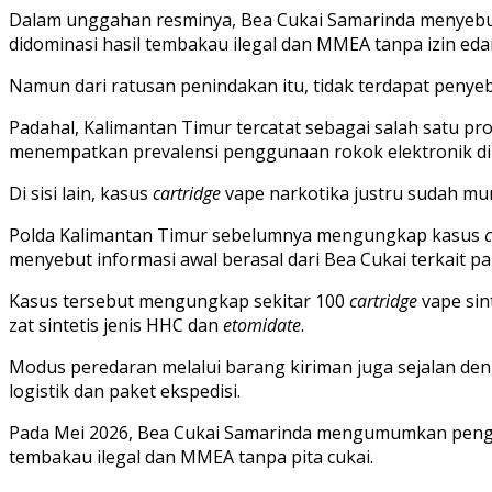
Dalam unggahan resminya, Bea Cukai Samarinda menyebut 
didominasi hasil tembakau ilegal dan MMEA tanpa izin eda
Namun dari ratusan penindakan itu, tidak terdapat penye
Padahal, Kalimantan Timur tercatat sebagai salah satu pro
menempatkan prevalensi penggunaan rokok elektronik di Ka
Di sisi lain, kasus
cartridge
vape narkotika justru sudah mu
Polda Kalimantan Timur sebelumnya mengungkap kasus
c
menyebut informasi awal berasal dari Bea Cukai terkait pa
Kasus tersebut mengungkap sekitar 100
cartridge
vape sin
zat sintetis jenis HHC dan
etomidate
.
Modus peredaran melalui barang kiriman juga sejalan den
logistik dan paket ekspedisi.
Pada Mei 2026, Bea Cukai Samarinda mengumumkan pengama
tembakau ilegal dan MMEA tanpa pita cukai.