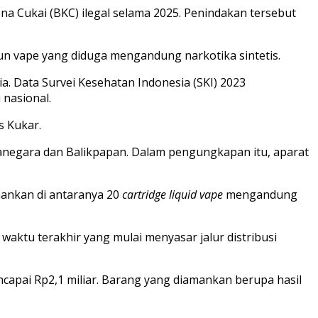
 Cukai (BKC) ilegal selama 2025. Penindakan tersebut
un vape yang diduga mengandung narkotika sintetis.
a. Data Survei Kesehatan Indonesia (SKI) 2023
 nasional.
s Kukar.
tanegara dan Balikpapan. Dalam pengungkapan itu, aparat
mankan di antaranya 20
cartridge liquid vape
mengandung
aktu terakhir yang mulai menyasar jalur distribusi
apai Rp2,1 miliar. Barang yang diamankan berupa hasil