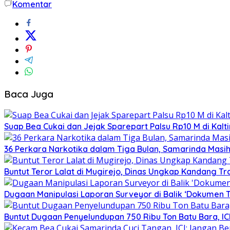
Komentar
Baca Juga
Suap Bea Cukai dan Jejak Sparepart Palsu Rp10 M di Ka
36 Perkara Narkotika dalam Tiga Bulan, Samarinda Masih
Buntut Teror Lalat di Mugirejo, Dinas Ungkap Kandang Tr
Dugaan Manipulasi Laporan Surveyor di Balik ‘Dokumen T
Buntut Dugaan Penyelundupan 750 Ribu Ton Batu Bara, IC