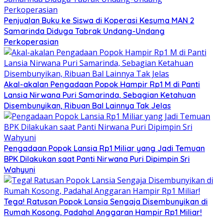
Penjualan Buku ke Siswa di Koperasi Kesuma MAN 2
Samarinda Diduga Tabrak Undang-Undang
Perkoperasian
Akal-akalan Pengadaan Popok Hampir Rp1 M di Panti
Lansia Nirwana Puri Samarinda, Sebagian Ketahuan
Disembunyikan, Ribuan Bal Lainnya Tak Jelas
Pengadaan Popok Lansia Rp1 Miliar yang Jadi Temuan
BPK Dilakukan saat Panti Nirwana Puri Dipimpin Sri
Wahyuni
Tega! Ratusan Popok Lansia Sengaja Disembunyikan di
Rumah Kosong, Padahal Anggaran Hampir Rp1 Miliar!