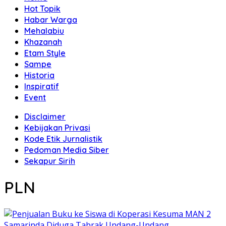
Hot Topik
Habar Warga
Mehalabiu
Khazanah
Etam Style
Sampe
Historia
Inspiratif
Event
Disclaimer
Kebijakan Privasi
Kode Etik Jurnalistik
Pedoman Media Siber
Sekapur Sirih
PLN