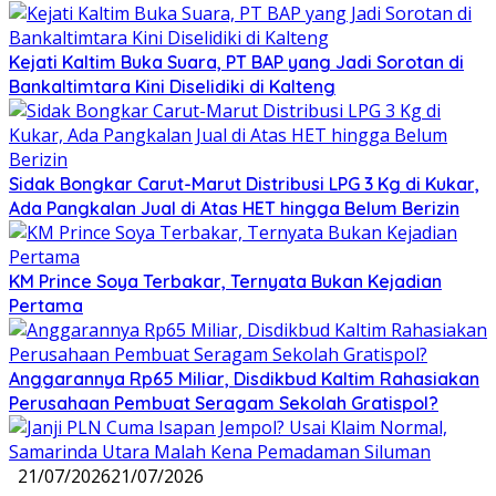
Kejati Kaltim Buka Suara, PT BAP yang Jadi Sorotan di
Bankaltimtara Kini Diselidiki di Kalteng
Sidak Bongkar Carut-Marut Distribusi LPG 3 Kg di Kukar,
Ada Pangkalan Jual di Atas HET hingga Belum Berizin
KM Prince Soya Terbakar, Ternyata Bukan Kejadian
Pertama
Anggarannya Rp65 Miliar, Disdikbud Kaltim Rahasiakan
Perusahaan Pembuat Seragam Sekolah Gratispol?
21/07/2026
21/07/2026