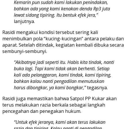
Kemarin pun sudah kami lakukan penindakan,
bahkan ada yang kami kenakan denda Rp3 juta
lewat sidang tipiring. Itu bentuk efek jera,”
lanjutnya.
Rasidi mengakui kondisi tersebut sering kali
menimbulkan pola “kucing-kucingan” antara pelaku dan
aparat. Setelah ditindak, kegiatan kembali dibuka secara
sembunyi-sembunyi.
“Akibatnya jadi seperti itu. Habis kita tindak, nanti
buka lagi. Tapi kami tidak akan berhenti. Setiap
kali ada pelanggaran, kami tindak, kami tipiring,
bahkan kalau nanti pengadilan memutuskan
harus dibongkar, ya kami bongkar,”
tegasnya.
Rasidi juga memastikan bahwa Satpol PP Kukar akan
terus melakukan razia berkala sebagai langkah
pencegahan dan penegakan hukum.
“Untuk efek jeranya, kami akan terus lakukan
razia dan tipiring. Kalau nanti di pengadilan