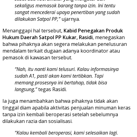
sekaligus memasok barang tanpa izin. Ini tentu
sangat mencederai upaya penertiban yang sudah
dilakukan Satpol PP,”
ujarnya.
Menanggapi hal tersebut,
Kabid Penegakan Produk
Hukum Daerah Satpol PP Kukar, Rasidi
, menegaskan
bahwa pihaknya akan segera melakukan penelusuran
mendalam terkait dugaan adanya koordinator atau
pemasok di kawasan tersebut.
“Nah, itu nanti kami telusuri. Kalau informasinya
sudah A1, pasti akan kami tertibkan. Tapi
memang prosesnya ini bertahap, tidak bisa
langsung,”
tegas Rasidi.
Ia juga menambahkan bahwa pihaknya tidak akan
tinggal diam apabila aktivitas penjualan minuman keras
tanpa izin kembali beroperasi setelah sebelumnya
dilakukan razia dan sosialisasi.
“Kalau kembali beroperasi, kami selesaikan lagi.