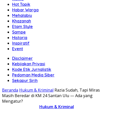
Hot Topik
Habar Warga
Mehalabiu
Khazanah
Etam Style
Sampe
Historia
Inspiratif
Event
Disclaimer
Kebijakan Privasi
Kode Etik Jurnalistik
Pedoman Media Siber
Sekapur Sirih
Beranda
Hukum & Kriminal
Razia Sudah, Tapi Miras
Masih Beredar di KM 24 Santan Ulu — Ada yang
Mengatur?
Hukum & Kriminal