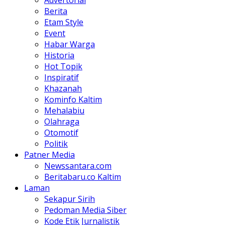
Advertorial
Berita
Etam Style
Event
Habar Warga
Historia
Hot Topik
Inspiratif
Khazanah
Kominfo Kaltim
Mehalabiu
Olahraga
Otomotif
Politik
Patner Media
Newssantara.com
Beritabaru.co Kaltim
Laman
Sekapur Sirih
Pedoman Media Siber
Kode Etik Jurnalistik