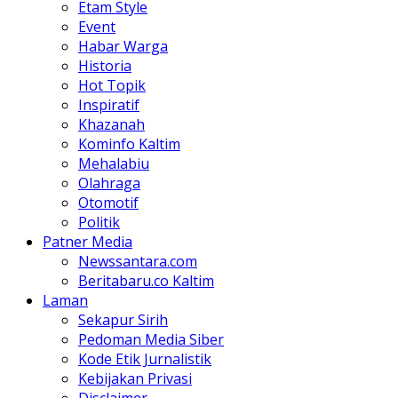
Etam Style
Event
Habar Warga
Historia
Hot Topik
Inspiratif
Khazanah
Kominfo Kaltim
Mehalabiu
Olahraga
Otomotif
Politik
Patner Media
Newssantara.com
Beritabaru.co Kaltim
Laman
Sekapur Sirih
Pedoman Media Siber
Kode Etik Jurnalistik
Kebijakan Privasi