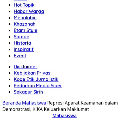
Hot Topik
Habar Warga
Mehalabiu
Khazanah
Etam Style
Sampe
Historia
Inspiratif
Event
Disclaimer
Kebijakan Privasi
Kode Etik Jurnalistik
Pedoman Media Siber
Sekapur Sirih
Beranda
Mahasiswa
Represi Aparat Keamanan dalam
Demonstrasi, KIKA Keluarkan Maklumat
Mahasiswa