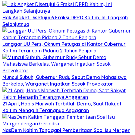
Hak Angket Disetujui 6 Fraksi DPRD Kaltim, Ini Langkah
Selanjutnya
Langgar UU Pers, Oknum Petugas di Kantor Gubernur
Kaltim Terancam Pidana 2 Tahun Penjara
Muncul Subuh, Gubernur Rudy Sebut Demo Mahasiswa
Berkelas, Warganet Ingatkan Sosok Provokator
21 April, Habis Marwah Terbitlah Demo, Saat Rakyat
Kaltim Menagih Terangnya Anggaran
NasDem Kaltim Tanggapi Pemberitaan Soal Isu Merger