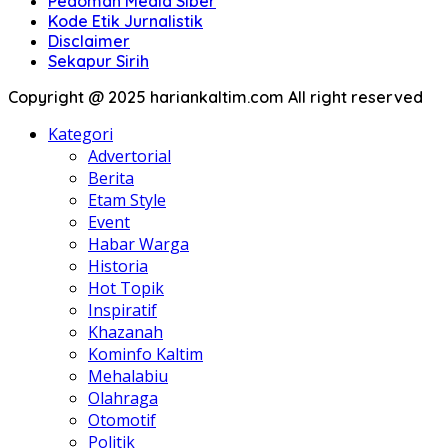
Pedoman Media Siber
Kode Etik Jurnalistik
Disclaimer
Sekapur Sirih
Copyright @ 2025 hariankaltim.com All right reserved
Kategori
Advertorial
Berita
Etam Style
Event
Habar Warga
Historia
Hot Topik
Inspiratif
Khazanah
Kominfo Kaltim
Mehalabiu
Olahraga
Otomotif
Politik