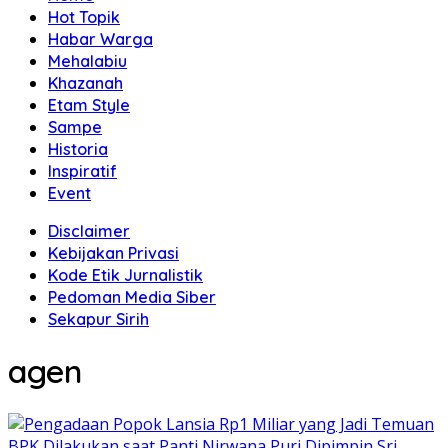
Hot Topik
Habar Warga
Mehalabiu
Khazanah
Etam Style
Sampe
Historia
Inspiratif
Event
Disclaimer
Kebijakan Privasi
Kode Etik Jurnalistik
Pedoman Media Siber
Sekapur Sirih
agen