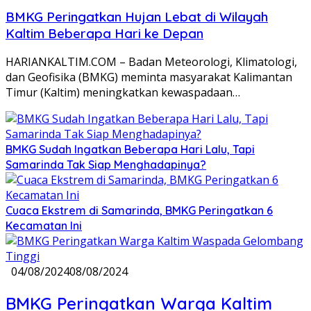
BMKG Peringatkan Hujan Lebat di Wilayah
Kaltim Beberapa Hari ke Depan
HARIANKALTIM.COM – Badan Meteorologi, Klimatologi,
dan Geofisika (BMKG) meminta masyarakat Kalimantan
Timur (Kaltim) meningkatkan kewaspadaan…
BMKG Sudah Ingatkan Beberapa Hari Lalu, Tapi
Samarinda Tak Siap Menghadapinya?
Cuaca Ekstrem di Samarinda, BMKG Peringatkan 6
Kecamatan Ini
04/08/2024
08/08/2024
BMKG Peringatkan Warga Kaltim