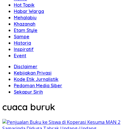
Hot Topik
Habar Warga
Mehalabiu
Khazanah
Etam Style
Sampe
Historia
Inspiratif
Event
Disclaimer
Kebijakan Privasi
Kode Etik Jurnalistik
Pedoman Media Siber
Sekapur Sirih
cuaca buruk