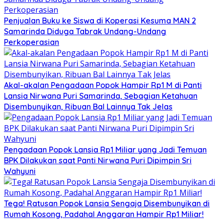
Penjualan Buku ke Siswa di Koperasi Kesuma MAN 2
Samarinda Diduga Tabrak Undang-Undang
Perkoperasian
Akal-akalan Pengadaan Popok Hampir Rp1 M di Panti
Lansia Nirwana Puri Samarinda, Sebagian Ketahuan
Disembunyikan, Ribuan Bal Lainnya Tak Jelas
Pengadaan Popok Lansia Rp1 Miliar yang Jadi Temuan
BPK Dilakukan saat Panti Nirwana Puri Dipimpin Sri
Wahyuni
Tega! Ratusan Popok Lansia Sengaja Disembunyikan di
Rumah Kosong, Padahal Anggaran Hampir Rp1 Miliar!