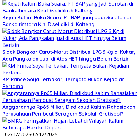
Kejati Kaltim Buka Suara, PT BAP yang Jadi Sorotan di
Bankaltimtara Kini Diselidiki di Kalteng
Sidak Bongkar Carut-Marut Distribusi LPG 3 Kg di Kukar,
Ada Pangkalan Jual di Atas HET hingga Belum Berizin
KM Prince Soya Terbakar, Ternyata Bukan Kejadian
Pertama
Anggarannya Rp65 Miliar, Disdikbud Kaltim Rahasiakan
Perusahaan Pembuat Seragam Sekolah Gratispol?
02/12/2025
02/12/2025