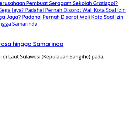
 Perusahaan Pembuat Seragam Sekolah Gratispol?
ga Jaya? Padahal Pernah Disorot Wali Kota Soal Izin
erasa hingga Samarinda
di di Laut Sulawesi (Kepulauan Sangihe) pada…