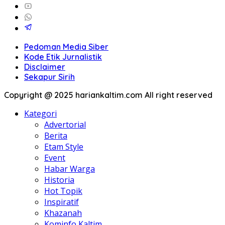
Pedoman Media Siber
Kode Etik Jurnalistik
Disclaimer
Sekapur Sirih
Copyright @ 2025 hariankaltim.com All right reserved
Kategori
Advertorial
Berita
Etam Style
Event
Habar Warga
Historia
Hot Topik
Inspiratif
Khazanah
Kominfo Kaltim