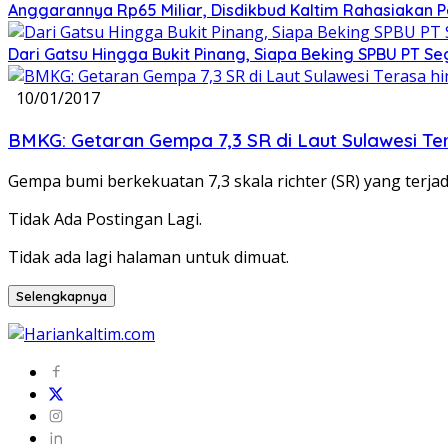
Anggarannya Rp65 Miliar, Disdikbud Kaltim Rahasiakan
Dari Gatsu Hingga Bukit Pinang, Siapa Beking SPBU PT Se
10/01/2017
BMKG: Getaran Gempa 7,3 SR di Laut Sulawesi T
Gempa bumi berkekuatan 7,3 skala richter (SR) yang terja
Tidak Ada Postingan Lagi.
Tidak ada lagi halaman untuk dimuat.
Selengkapnya