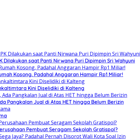
Dilakukan saat Panti Nirwana Puri Dipimpin Sri Wahyuni
umah Kosong, Padahal Anggaran Hampir Rp1 Miliar!
altimtara Kini Diselidiki di Kalteng
Ada Pangkalan Jual di Atas HET hingga Belum Berizin
ama
 Perusahaan Pembuat Seragam Sekolah Gratispol?