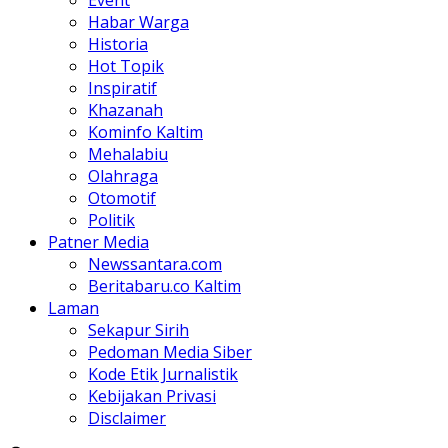
Habar Warga
Historia
Hot Topik
Inspiratif
Khazanah
Kominfo Kaltim
Mehalabiu
Olahraga
Otomotif
Politik
Patner Media
Newssantara.com
Beritabaru.co Kaltim
Laman
Sekapur Sirih
Pedoman Media Siber
Kode Etik Jurnalistik
Kebijakan Privasi
Disclaimer