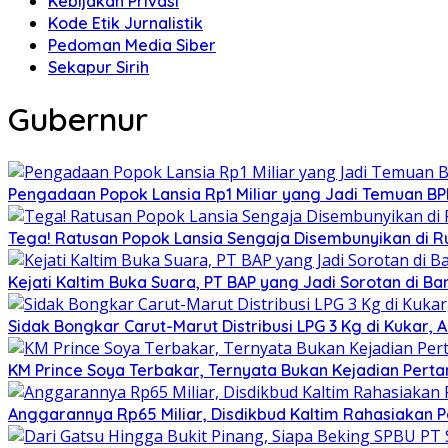
Kebijakan Privasi
Kode Etik Jurnalistik
Pedoman Media Siber
Sekapur Sirih
Gubernur
Pengadaan Popok Lansia Rp1 Miliar yang Jadi Temuan BPK 
Tega! Ratusan Popok Lansia Sengaja Disembunyikan di R
Kejati Kaltim Buka Suara, PT BAP yang Jadi Sorotan di Bank
Sidak Bongkar Carut-Marut Distribusi LPG 3 Kg di Kukar, 
KM Prince Soya Terbakar, Ternyata Bukan Kejadian Pert
Anggarannya Rp65 Miliar, Disdikbud Kaltim Rahasiakan