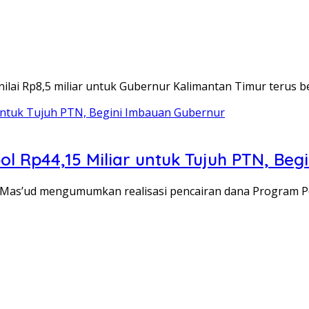
ai Rp8,5 miliar untuk Gubernur Kalimantan Timur terus be
l Rp44,15 Miliar untuk Tujuh PTN, Be
as’ud mengumumkan realisasi pencairan dana Program Pe