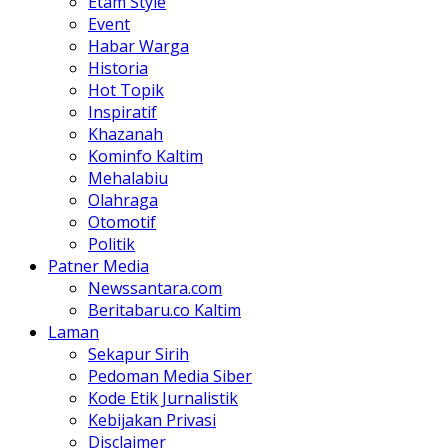
Etam Style
Event
Habar Warga
Historia
Hot Topik
Inspiratif
Khazanah
Kominfo Kaltim
Mehalabiu
Olahraga
Otomotif
Politik
Patner Media
Newssantara.com
Beritabaru.co Kaltim
Laman
Sekapur Sirih
Pedoman Media Siber
Kode Etik Jurnalistik
Kebijakan Privasi
Disclaimer