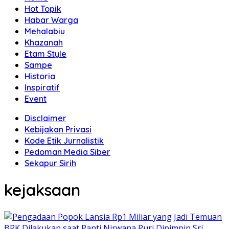
Hot Topik
Habar Warga
Mehalabiu
Khazanah
Etam Style
Sampe
Historia
Inspiratif
Event
Disclaimer
Kebijakan Privasi
Kode Etik Jurnalistik
Pedoman Media Siber
Sekapur Sirih
kejaksaan