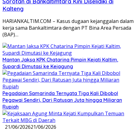
Sorotan di Bankaltimtara Kini Diselidiki di
Kalteng
HARIANKALTIM.COM – Kasus dugaan kejanggalan dalam
kerja sama Bankaltimtara dengan PT Bina Area Persada
(BAP)…
Mantan Jaksa KPK Chatarina Pimpin Kejati Kaltim,
Supardi Dimutasi ke Kejagung
Pegadaian Samarinda Ternyata Tiga Kali Dibobol
Pegawai Sendiri, Dari Ratusan Juta hingga Miliaran
Rupiah
21/06/2026
21/06/2026