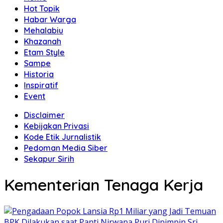
Hot Topik
Habar Warga
Mehalabiu
Khazanah
Etam Style
Sampe
Historia
Inspiratif
Event
Disclaimer
Kebijakan Privasi
Kode Etik Jurnalistik
Pedoman Media Siber
Sekapur Sirih
Kementerian Tenaga Kerja