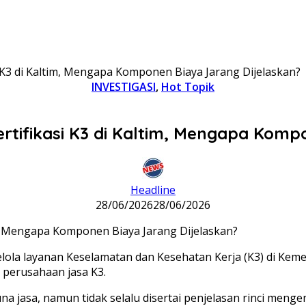
si K3 di Kaltim, Mengapa Komponen Biaya Jarang Dijelaskan?
INVESTIGASI
,
Hot Topik
Sertifikasi K3 di Kaltim, Mengapa Kom
Headline
28/06/2026
28/06/2026
elola layanan Keselamatan dan Kesehatan Kerja (K3) di Ke
perusahaan jasa K3.
 jasa, namun tidak selalu disertai penjelasan rinci men