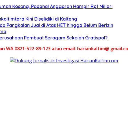
umah Kosong, Padahal Anggaran Hampir Rp1 Miliar!
altimtara Kini Diselidiki di Kalteng
Ada Pangkalan Jual di Atas HET hingga Belum Berizin
ama
 Perusahaan Pembuat Seragam Sekolah Gratispol?
akan WA 0821-522-89-123 atau email: hariankaltim@ gmail.c