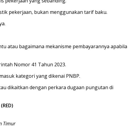
is pekerjaan yang sebanding.
stik pekerjaan, bukan menggunakan tarif baku.
ya.
entu atau bagaimana mekanisme pembayarannya apabila
erintah Nomor 41 Tahun 2023.
rmasuk kategori yang dikenai PNBP.
tau dikaitkan dengan perkara dugaan pungutan di
.
(RED)
an Timur