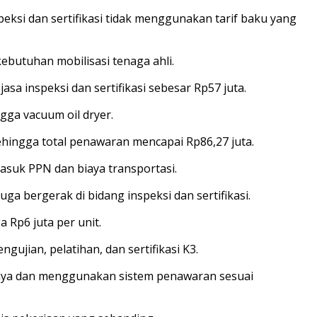
ksi dan sertifikasi tidak menggunakan tarif baku yang
kebutuhan mobilisasi tenaga ahli.
a inspeksi dan sertifikasi sebesar Rp57 juta.
ngga vacuum oil dryer.
sehingga total penawaran mencapai Rp86,27 juta.
asuk PPN dan biaya transportasi.
 bergerak di bidang inspeksi dan sertifikasi.
a Rp6 juta per unit.
ujian, pelatihan, dan sertifikasi K3.
sminya dan menggunakan sistem penawaran sesuai