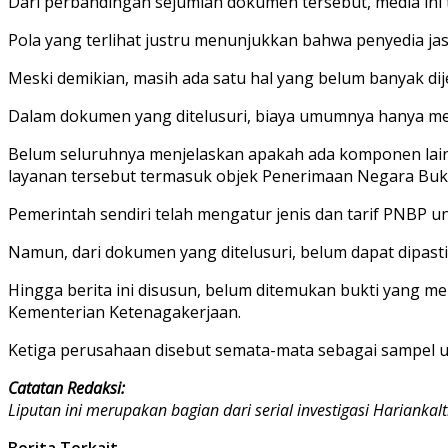
Dari perbandingan sejumlah dokumen tersebut, media ini
Pola yang terlihat justru menunjukkan bahwa penyedia j
Meski demikian, masih ada satu hal yang belum banyak di
Dalam dokumen yang ditelusuri, biaya umumnya hanya memu
Belum seluruhnya menjelaskan apakah ada komponen lai
layanan tersebut termasuk objek Penerimaan Negara Buk
Pemerintah sendiri telah mengatur jenis dan tarif PNBP 
Namun, dari dokumen yang ditelusuri, belum dapat dipas
Hingga berita ini disusun, belum ditemukan bukti yang 
Kementerian Ketenagakerjaan.
Ketiga perusahaan disebut semata-mata sebagai sampel u
Catatan Redaksi:
Liputan ini merupakan bagian dari serial investigasi Hariankal
Berita Terkait