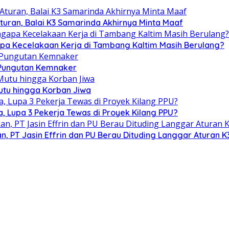
turan, Balai K3 Samarinda Akhirnya Minta Maaf
gapa Kecelakaan Kerja di Tambang Kaltim Masih Berulang?
l Pungutan Kemnaker
utu hingga Korban Jiwa
 Lupa 3 Pekerja Tewas di Proyek Kilang PPU?
n, PT Jasin Effrin dan PU Berau Dituding Langgar Aturan K