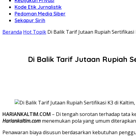
Kebijakan Privasi
Kode Etik Jurnalistik
Pedoman Media Siber
Sekapur Sirih
Beranda
Hot Topik
Di Balik Tarif Jutaan Rupiah Sertifika
Di Balik Tarif Jutaan Rupiah 
HARIANKALTIM.COM
– Di tengah sorotan terhadap tata k
Hariankaltim.com
menemukan pola yang umum diterapkan 
Penawaran biaya disusun berdasarkan kebutuhan pengguna