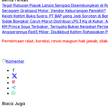
Tega! Ratusan Popok Lansia Sengaja Disembunyikan di R
Seragam Gratispol Molor, Vendor Kekurangan Penjahit?
Kejati Kaltim Buka Suara, PT BAP yang Jadi Sorotan di Bank
Sidak Bongkar Carut-Marut Distribusi LPG 3 Kg di Kukar, 
KM Prince Soya Terbakar, Ternyata Bukan Kejadian Pert
Anggarannya Rp65 Miliar, Disdikbud Kaltim Rahasiakan
Permintaan ralat, koreksi, revisi maupun hak jawab, sil
Komentar
Baca Juga