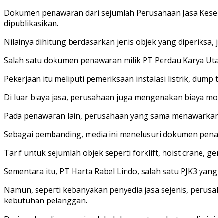
Dokumen penawaran dari sejumlah Perusahaan Jasa Kesela
dipublikasikan.
Nilainya dihitung berdasarkan jenis objek yang diperiksa, 
Salah satu dokumen penawaran milik PT Perdau Karya Utam
Pekerjaan itu meliputi pemeriksaan instalasi listrik, dump
Di luar biaya jasa, perusahaan juga mengenakan biaya mob
Pada penawaran lain, perusahaan yang sama menawarkan ins
Sebagai pembanding, media ini menelusuri dokumen penawa
Tarif untuk sejumlah objek seperti forklift, hoist crane, ge
Sementara itu, PT Harta Rabel Lindo, salah satu PJK3 yang 
Namun, seperti kebanyakan penyedia jasa sejenis, perusa
kebutuhan pelanggan.