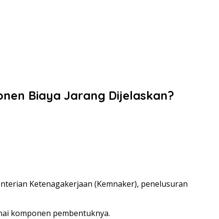
ponen Biaya Jarang Dijelaskan?
menterian Ketenagakerjaan (Kemnaker), penelusuran
genai komponen pembentuknya.