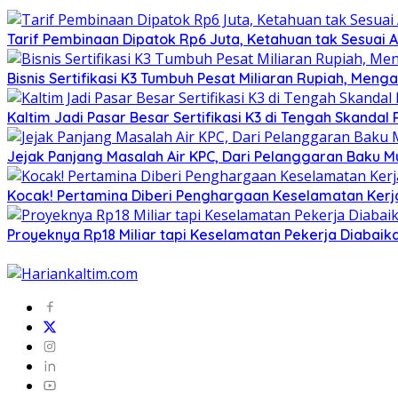
Tarif Pembinaan Dipatok Rp6 Juta, Ketahuan tak Sesuai A
Bisnis Sertifikasi K3 Tumbuh Pesat Miliaran Rupiah, Men
Kaltim Jadi Pasar Besar Sertifikasi K3 di Tengah Skanda
Jejak Panjang Masalah Air KPC, Dari Pelanggaran Baku M
Kocak! Pertamina Diberi Penghargaan Keselamatan Kerja,
Proyeknya Rp18 Miliar tapi Keselamatan Pekerja Diabaika