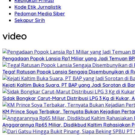
Kebijakan Privasi
Kode Etik Jurnalistik
Pedoman Media Siber
Sekapur Sirih
video
Pengadaan Popok Lansia Rp1 Miliar yang Jadi Temuan BPK 
Tega! Ratusan Popok Lansia Sengaja Disembunyikan di R
Kejati Kaltim Buka Suara, PT BAP yang Jadi Sorotan di Bank
Sidak Bongkar Carut-Marut Distribusi LPG 3 Kg di Kukar, 
KM Prince Soya Terbakar, Ternyata Bukan Kejadian Pert
Anggarannya Rp65 Miliar, Disdikbud Kaltim Rahasiakan