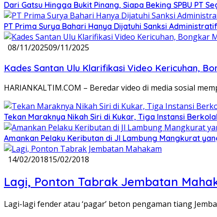
Dari Gatsu Hingga Bukit Pinang, Siapa Beking SPBU PT Se
PT Prima Surya Bahari Hanya Dijatuhi Sanksi Administra
08/11/2025
09/11/2025
Kades Santan Ulu Klarifikasi Video Kericuhan,
HARIANKALTIM.COM – Beredar video di media sosial mempe
Tekan Maraknya Nikah Siri di Kukar, Tiga Instansi Berkola
Amankan Pelaku Keributan di Jl Lambung Mangkurat yang 
14/02/2018
15/02/2018
Lagi, Ponton Tabrak Jembatan Mah
Lagi-lagi fender atau ‘pagar’ beton pengaman tiang Jem