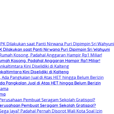
Dilakukan saat Panti Nirwana Puri Dipimpin Sri Wahyuni
umah Kosong, Padahal Anggaran Hampir Rp1 Miliar!
altimtara Kini Diselidiki di Kalteng
Ada Pangkalan Jual di Atas HET hingga Belum Berizin
ama
 Perusahaan Pembuat Seragam Sekolah Gratispol?