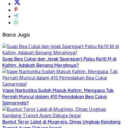
Baca Juga
Suap Bea Cukai dan Jejak Sparepart Palsu Rp10 M di
Kaltim, Adakah Benang Merahnya?
Vape Narkotika Sudah Masuk Kaltim, Mengapa Tak
Pernah Muncul dalam 410 Penindakan Bea Cukai
Samarinda?
Buntut Teror Lalat di Mugirejo, Dinas Ungkap Kandang