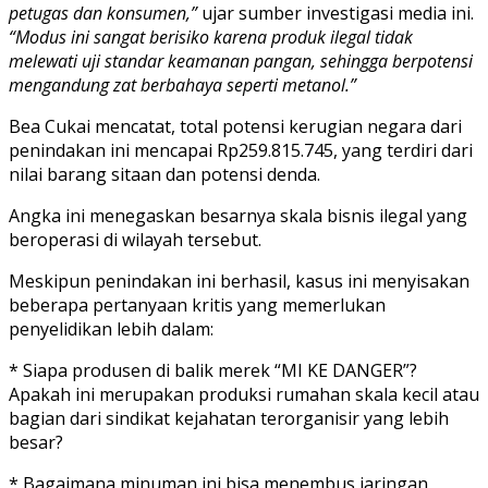
petugas dan konsumen,”
ujar sumber investigasi media ini.
“Modus ini sangat berisiko karena produk ilegal tidak
melewati uji standar keamanan pangan, sehingga berpotensi
mengandung zat berbahaya seperti metanol.”
Bea Cukai mencatat, total potensi kerugian negara dari
penindakan ini mencapai Rp259.815.745, yang terdiri dari
nilai barang sitaan dan potensi denda.
Angka ini menegaskan besarnya skala bisnis ilegal yang
beroperasi di wilayah tersebut.
Meskipun penindakan ini berhasil, kasus ini menyisakan
beberapa pertanyaan kritis yang memerlukan
penyelidikan lebih dalam:
* Siapa produsen di balik merek “MI KE DANGER”?
Apakah ini merupakan produksi rumahan skala kecil atau
bagian dari sindikat kejahatan terorganisir yang lebih
besar?
* Bagaimana minuman ini bisa menembus jaringan