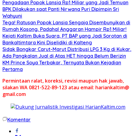
Pengadaan Popok Lansia Rp1 Miliar yang Jadi Temuan
BPK Dilakukan saat Panti Nirwana Puri Dipimpin Sri
Wahyuni
Tega! Ratusan Popok Lansia Sengaja Disembunyikan di
Rumah Kosong, Padahal Anggaran Hampir Rp1 Miliar!
Kejati Kaltim Buka Suara, PT BAP yang Jadi Sorotan di
Bankaltimtara Kini Diselidiki di Kalteng
Sidak Bongkar Carut-Marut Distribusi LPG 3 Kg di Kukar,
Ada Pangkalan Jual di Atas HET hingga Belum Berizin
KM Prince Soya Terbakar, Ternyata Bukan Kejadian
Pertama
Permintaan ralat, koreksi, revisi maupun hak jawab,
silakan WA 0821-522-89-123 atau email: hariankaltim@
gmail.com
Komentar