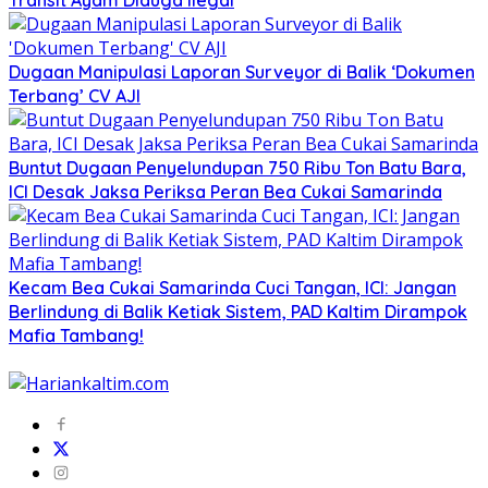
Transit Ayam Diduga Ilegal
Dugaan Manipulasi Laporan Surveyor di Balik ‘Dokumen
Terbang’ CV AJI
Buntut Dugaan Penyelundupan 750 Ribu Ton Batu Bara,
ICI Desak Jaksa Periksa Peran Bea Cukai Samarinda
Kecam Bea Cukai Samarinda Cuci Tangan, ICI: Jangan
Berlindung di Balik Ketiak Sistem, PAD Kaltim Dirampok
Mafia Tambang!