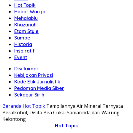
Hot Topik
Habar Warga
Mehalabiu
Khazanah
Etam Style
Sampe
Historia
Inspiratif
Event
Disclaimer
Kebijakan Privasi
Kode Etik Jurnalistik
Pedoman Media Siber
Sekapur Sirih
Beranda
Hot Topik
Tampilannya Air Mineral Ternyata
Beralkohol, Disita Bea Cukai Samarinda dari Warung
Kelontong
Hot Topik