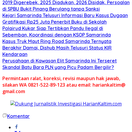
2019 Digerebek, 2025 Diadukan, 2026 Disidak, Persoalan
di SPBU Bukit Pinang Berulang tanpa Sanksi
Kejari Samarinda Telusuri Informasi Baru Kasus Dugaan
Gratifikasi Rp25 Juta Penerbit Buku di Sekolah
Polairud Kukar Siap Tertibkan Pandu Ilegal di
Sebemban, Koordinasi dengan KSOP Samarinda
Kasus Truk Maut Ring Road Samarinda Ternyata
Berakhir Damai, Dishub Masih Telusuri Status KIR
Kendaraan
Perusahaan di Kawasan Elit Samarinda Ini Terseret
Skandal Batu Bara PLN yang Picu Padam Bergilir?
Permintaan ralat, koreksi, revisi maupun hak jawab,
silakan WA 0821-522-89-123 atau email: hariankaltim@
gmail.com
Komentar