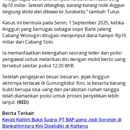
Rp10 miliar. Setelah ditangkap, barang-barang milik Anggun
langsung disita dan dibawa ke Surakarta,”
tambah Tulus.
Kasus ini bermula pada Senin, 1 September 2025, ketika
Anggun yang bertugas sebagai sopir Bank Jateng
Cabang Wonogiri ditugasi menjemput dana hampir Rp10
miliar dari Cabang Solo.
Ia memanfaatkan kelengahan seorang teller dan polisi
pengawal untuk melarikan diri dengan mobil berisi uang
tersebut sekitar pukul 12.20 WIB.
Setelah pengejaran besar-besaran, jejak Anggun
akhirnya terlacak di Gunungkidul. Kini, ia beserta barang
bukti berupa sisa uang dan perabotan rumah tangga
telah diamankan polisi untuk proses penyidikan lebih
lanjut.
(RED)
Berita Terkait
Kejati Kaltim Buka Suara, PT BAP yang Jadi Sorotan di
Bankaltimtara Kini Diselidiki di Kalteng