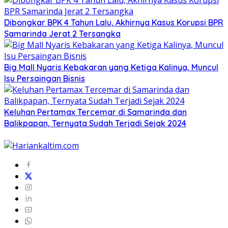
Dibongkar BPK 4 Tahun Lalu, Akhirnya Kasus Korupsi BPR
Samarinda Jerat 2 Tersangka
Big Mall Nyaris Kebakaran yang Ketiga Kalinya, Muncul
Isu Persaingan Bisnis
Keluhan Pertamax Tercemar di Samarinda dan
Balikpapan, Ternyata Sudah Terjadi Sejak 2024