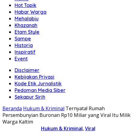
Hot Topik
Habar Warga
Mehalabiu
Khazanah
Etam Style
Sampe
Historia
Inspiratif
Event
Disclaimer
Kebijakan Privasi
Kode Etik Jurnalistik
Pedoman Media Siber
Sekapur Sirih
Beranda
Hukum & Kriminal
Ternyata! Rumah
Persembunyian Buronan Rp10 Miliar yang Viral Itu Milik
Warga Kaltim
Hukum & Kriminal
,
Viral