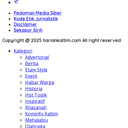
Pedoman Media Siber
Kode Etik Jurnalistik
Disclaimer
Sekapur Sirih
Copyright @ 2025 hariankaltim.com All right reserved
Kategori
Advertorial
Berita
Etam Style
Event
Habar Warga
Historia
Hot Topik
Inspiratif
Khazanah
Kominfo Kaltim
Mehalabiu
Olahraga