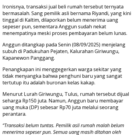
Ironisnya, transaksi jual beli rumah tersebut ternyata
bermasalah. Sang pemilik asli bernama Riyandi, yang kini
tinggal di Kaltim, dilaporkan belum menerima uang
sepeser pun, sementara Anggun sudah nekat
menempatinya meski proses pembayaran belum lunas.
Anggun ditangkap pada Senin (08/09/2025) menjelang
subuh di Padukuhan Pejaten, Kalurahan Giriwungu,
Kapanewon Panggang.
Penangkapan ini menggegerkan warga sekitar yang
tidak menyangka bahwa penghuni baru yang sangat
tertutup itu adalah buronan kelas kakap.
Menurut Lurah Giriwungu, Tulus, rumah tersebut dijual
seharga Rp150 juta. Namun, Anggun baru membayar
uang muka (DP) sebesar Rp70 juta melalui seorang
perantara.
“Transaksi belum tuntas. Pemilik asli rumah malah belum
menerima sepeser pun. Semua uang masih ditahan oleh