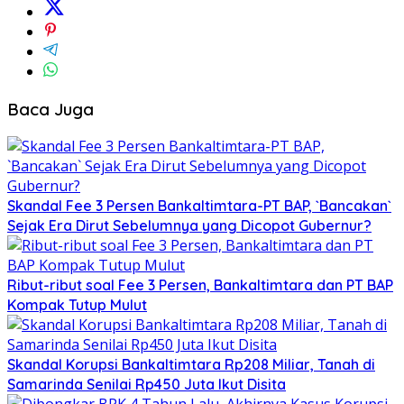
Baca Juga
Skandal Fee 3 Persen Bankaltimtara-PT BAP, `Bancakan`
Sejak Era Dirut Sebelumnya yang Dicopot Gubernur?
Ribut-ribut soal Fee 3 Persen, Bankaltimtara dan PT BAP
Kompak Tutup Mulut
Skandal Korupsi Bankaltimtara Rp208 Miliar, Tanah di
Samarinda Senilai Rp450 Juta Ikut Disita