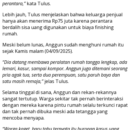
perantara,”
kata Tulus.
Lebih jauh, Tulus menjelaskan bahwa keluarga penjual
hanya akan menerima Rp75 juta karena perantara
berdalih sisa uang digunakan untuk biaya finishing
rumah.
Meski belum lunas, Anggun sudah menghuni rumah itu
sejak Kamis malam (04/09/2025).
“Dia datang membawa peralatan rumah tangga lengkap, ada
lemari, kasur, sampai kompor. Anggun juga ditemani seorang
pria agak tua, serta dua perempuan, satu paruh baya dan
satu masih remaja,”
jelas Tulus.
Selama tinggal di sana, Anggun dan rekan-rekannya
sangat tertutup. Warga sekitar tak pernah berinteraksi
dengan mereka karena pintu rumah selalu terkunci rapat
dan tak pernah dibuka meski ada tetangga yang
mencoba menyapa.
“Warga kaget, baru tahu ternyata itu buronan kasus uang