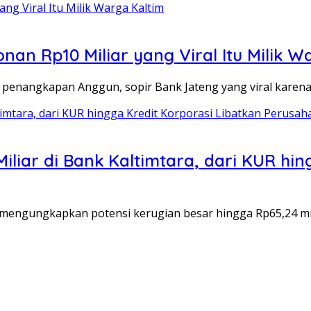
an Rp10 Miliar yang Viral Itu Milik W
penangkapan Anggun, sopir Bank Jateng yang viral kare
liar di Bank Kaltimtara, dari KUR hin
ngungkapkan potensi kerugian besar hingga Rp65,24 mil