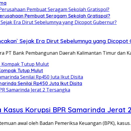
ama
 Perusahaan Pembuat Seragam Sekolah Gratispol?
ncakan` Sejak Era Dirut Sebelumnya yang Dicopot
ara PT Bank Pembangunan Daerah Kalimantan Timur dan K
 Kompak Tutup Mulut
arinda Senilai Rp450 Juta Ikut Disita
a Kasus Korupsi BPR Samarinda Jerat 
temuan awal oleh Badan Pemeriksa Keuangan (BPK), kasus