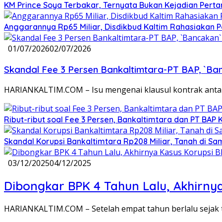
KM Prince Soya Terbakar, Ternyata Bukan Kejadian Pert
Anggarannya Rp65 Miliar, Disdikbud Kaltim Rahasiakan
01/07/2026
02/07/2026
Skandal Fee 3 Persen Bankaltimtara-PT BAP, `Ba
HARIANKALTIM.COM – Isu mengenai klausul kontrak ant
Ribut-ribut soal Fee 3 Persen, Bankaltimtara dan PT BAP
Skandal Korupsi Bankaltimtara Rp208 Miliar, Tanah di Sam
03/12/2025
04/12/2025
Dibongkar BPK 4 Tahun Lalu, Akhirny
HARIANKALTIM.COM – Setelah empat tahun berlalu sejak 