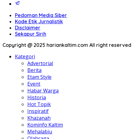
Pedoman Media Siber
Kode Etik Jurnalistik
Disclaimer
Sekapur Sirih
Copyright @ 2025 hariankaltim.com All right reserved
Kategori
Advertorial
Berita
Etam Style
Event
Habar Warga
Historia
Hot Topik
Inspiratif
Khazanah
Kominfo Kaltim
Mehalabiu
Olahraga