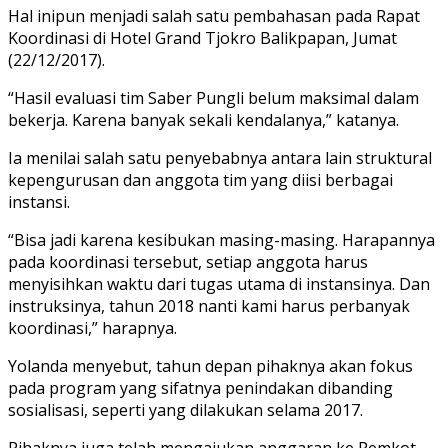
Hal inipun menjadi salah satu pembahasan pada Rapat
Koordinasi di Hotel Grand Tjokro Balikpapan, Jumat
(22/12/2017).
“Hasil evaluasi tim Saber Pungli belum maksimal dalam
bekerja. Karena banyak sekali kendalanya,” katanya.
Ia menilai salah satu penyebabnya antara lain struktural
kepengurusan dan anggota tim yang diisi berbagai
instansi.
“Bisa jadi karena kesibukan masing-masing. Harapannya
pada koordinasi tersebut, setiap anggota harus
menyisihkan waktu dari tugas utama di instansinya. Dan
instruksinya, tahun 2018 nanti kami harus perbanyak
koordinasi,” harapnya.
Yolanda menyebut, tahun depan pihaknya akan fokus
pada program yang sifatnya penindakan dibanding
sosialisasi, seperti yang dilakukan selama 2017.
Pihaknya juga telah mengajukan anggaran ke Pemkot