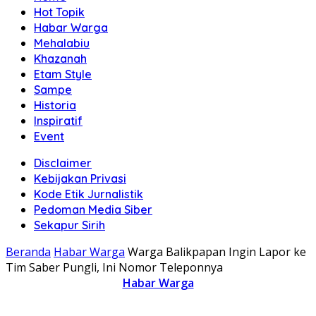
Hot Topik
Habar Warga
Mehalabiu
Khazanah
Etam Style
Sampe
Historia
Inspiratif
Event
Disclaimer
Kebijakan Privasi
Kode Etik Jurnalistik
Pedoman Media Siber
Sekapur Sirih
Beranda
Habar Warga
Warga Balikpapan Ingin Lapor ke
Tim Saber Pungli, Ini Nomor Teleponnya
Habar Warga