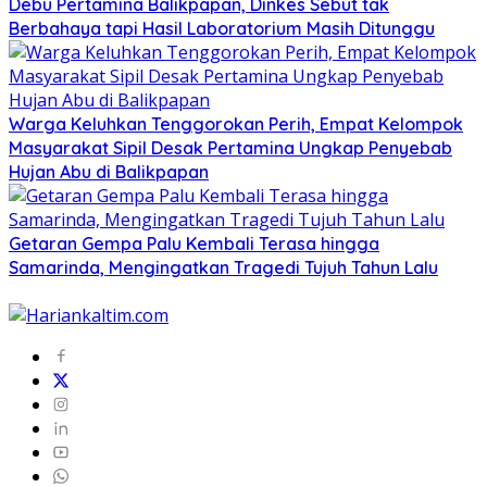
Debu Pertamina Balikpapan, Dinkes Sebut tak
Berbahaya tapi Hasil Laboratorium Masih Ditunggu
Warga Keluhkan Tenggorokan Perih, Empat Kelompok
Masyarakat Sipil Desak Pertamina Ungkap Penyebab
Hujan Abu di Balikpapan
Getaran Gempa Palu Kembali Terasa hingga
Samarinda, Mengingatkan Tragedi Tujuh Tahun Lalu