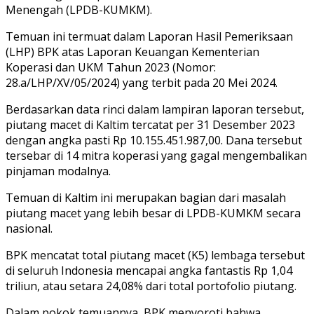
Menengah (LPDB-KUMKM).
Temuan ini termuat dalam Laporan Hasil Pemeriksaan
(LHP) BPK atas Laporan Keuangan Kementerian
Koperasi dan UKM Tahun 2023 (Nomor:
28.a/LHP/XV/05/2024) yang terbit pada 20 Mei 2024.
Berdasarkan data rinci dalam lampiran laporan tersebut,
piutang macet di Kaltim tercatat per 31 Desember 2023
dengan angka pasti Rp 10.155.451.987,00. Dana tersebut
tersebar di 14 mitra koperasi yang gagal mengembalikan
pinjaman modalnya.
Temuan di Kaltim ini merupakan bagian dari masalah
piutang macet yang lebih besar di LPDB-KUMKM secara
nasional.
BPK mencatat total piutang macet (K5) lembaga tersebut
di seluruh Indonesia mencapai angka fantastis Rp 1,04
triliun, atau setara 24,08% dari total portofolio piutang.
Dalam pokok temuannya, BPK menyoroti bahwa