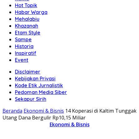
Hot Topik
Habar Warga
Mehalabiu
Khazanah
Etam Style
Sampe
Historia
Inspiratif
Event
Disclaimer
Kebijakan Privasi
Kode Etik Jurnalistik
Pedoman Media Siber
Sekapur Sirih
Beranda
Ekonomi & Bisnis
14 Koperasi di Kaltim Tunggak
Utang Dana Bergulir Rp10,15 Miliar
Ekonomi & Bisnis