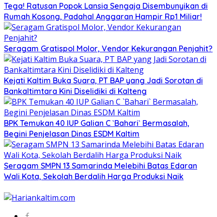
Tega! Ratusan Popok Lansia Sengaja Disembunyikan di
Rumah Kosong, Padahal Anggaran Hampir Rp1 Miliar!
Seragam Gratispol Molor, Vendor Kekurangan Penjahit?
Kejati Kaltim Buka Suara, PT BAP yang Jadi Sorotan di
Bankaltimtara Kini Diselidiki di Kalteng
BPK Temukan 40 IUP Galian C `Bahari` Bermasalah,
Begini Penjelasan Dinas ESDM Kaltim
Seragam SMPN 13 Samarinda Melebihi Batas Edaran
Wali Kota, Sekolah Berdalih Harga Produksi Naik