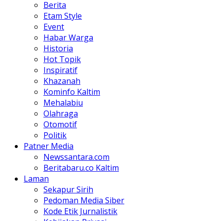
Berita
Etam Style
Event
Habar Warga
Historia
Hot Topik
Inspiratif
Khazanah
Kominfo Kaltim
Mehalabiu
Olahraga
Otomotif
Politik
Patner Media
Newssantara.com
Beritabaru.co Kaltim
Laman
Sekapur Sirih
Pedoman Media Siber
Kode Etik Jurnalistik