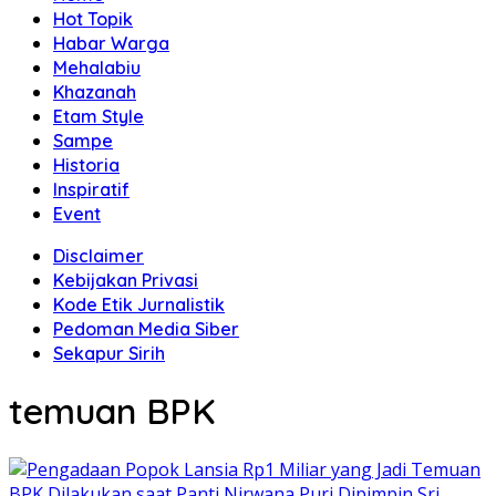
Hot Topik
Habar Warga
Mehalabiu
Khazanah
Etam Style
Sampe
Historia
Inspiratif
Event
Disclaimer
Kebijakan Privasi
Kode Etik Jurnalistik
Pedoman Media Siber
Sekapur Sirih
temuan BPK