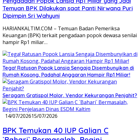
Pengadaan Popok Lansia Rp1 Miliar yang Jadi
Temuan BPK Dilakukan saat Panti Nirwana Puri
Dipimpin Sri Wahyuni
HARIANKALTIM.COM – Temuan Badan Pemeriksa
Keuangan (BPK) terkait pengadaan popok dewasa senilai
hampir Rp1 miliar…
Tega! Ratusan Popok Lansia Sengaja Disembunyikan di
Rumah Kosong, Padahal Anggaran Hampir Rp1 Miliar!
Seragam Gratispol Molor, Vendor Kekurangan Penjahit?
14/07/2026
15/07/2026
BPK Temukan 40 IUP Galian C
`Bahari` Bermasalah, Begini