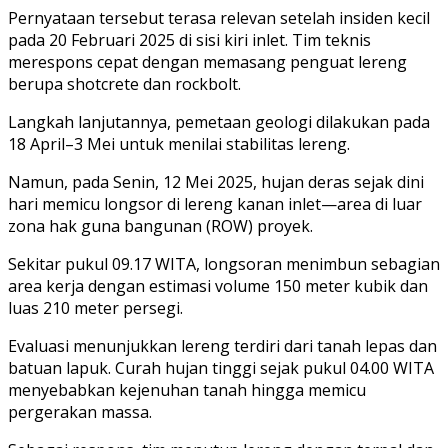
Pernyataan tersebut terasa relevan setelah insiden kecil
pada 20 Februari 2025 di sisi kiri inlet. Tim teknis
merespons cepat dengan memasang penguat lereng
berupa shotcrete dan rockbolt.
Langkah lanjutannya, pemetaan geologi dilakukan pada
18 April–3 Mei untuk menilai stabilitas lereng.
Namun, pada Senin, 12 Mei 2025, hujan deras sejak dini
hari memicu longsor di lereng kanan inlet—area di luar
zona hak guna bangunan (ROW) proyek.
Sekitar pukul 09.17 WITA, longsoran menimbun sebagian
area kerja dengan estimasi volume 150 meter kubik dan
luas 210 meter persegi.
Evaluasi menunjukkan lereng terdiri dari tanah lepas dan
batuan lapuk. Curah hujan tinggi sejak pukul 04.00 WITA
menyebabkan kejenuhan tanah hingga memicu
pergerakan massa.