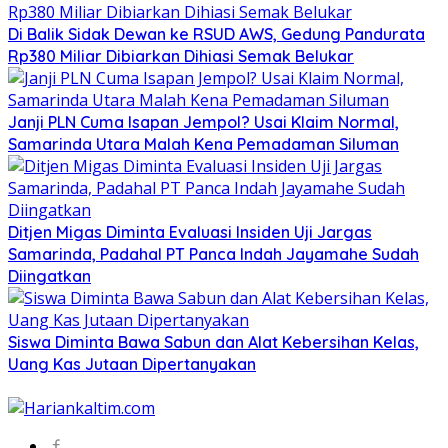
Di Balik Sidak Dewan ke RSUD AWS, Gedung Pandurata
Rp380 Miliar Dibiarkan Dihiasi Semak Belukar
Janji PLN Cuma Isapan Jempol? Usai Klaim Normal,
Samarinda Utara Malah Kena Pemadaman Siluman
Ditjen Migas Diminta Evaluasi Insiden Uji Jargas
Samarinda, Padahal PT Panca Indah Jayamahe Sudah
Diingatkan
Siswa Diminta Bawa Sabun dan Alat Kebersihan Kelas,
Uang Kas Jutaan Dipertanyakan