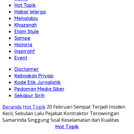
Hot Topik
Habar Warga
Mehalabiu
Khazanah
Etam Style
Sampe
Historia
Inspiratif
Event
Disclaimer
Kebijakan Privasi
Kode Etik Jurnalistik
Pedoman Media Siber
Sekapur Sirih
Beranda
Hot Topik
20 Februari Sempat Terjadi Insiden
Kecil, Sebulan Lalu Pejabat Kontraktor Terowongan
Samarinda Singgung Soal Keselamatan dan Kualitas
Hot Topik