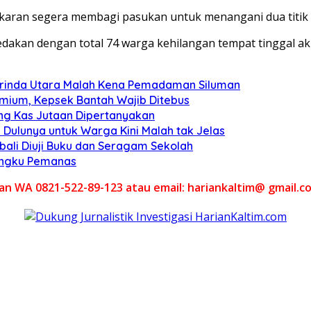
karan segera membagi pasukan untuk menangani dua titik a
edakan dengan total 74 warga kehilangan tempat tinggal akib
arinda Utara Malah Kena Pemadaman Siluman
emium, Kepsek Bantah Wajib Ditebus
ang Kas Jutaan Dipertanyakan
 Dulunya untuk Warga Kini Malah tak Jelas
ali Diuji Buku dan Seragam Sekolah
Tungku Pemanas
akan WA 0821-522-89-123 atau email: hariankaltim@ gmail.c