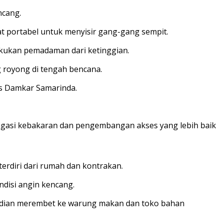
ncang.
 portabel untuk menyisir gang-gang sempit.
lakukan pemadaman dari ketinggian.
g royong di tengah bencana.
is Damkar Samarinda.
itigasi kebakaran dan pengembangan akses yang lebih baik
rdiri dari rumah dan kontrakan.
ndisi angin kencang.
emudian merembet ke warung makan dan toko bahan