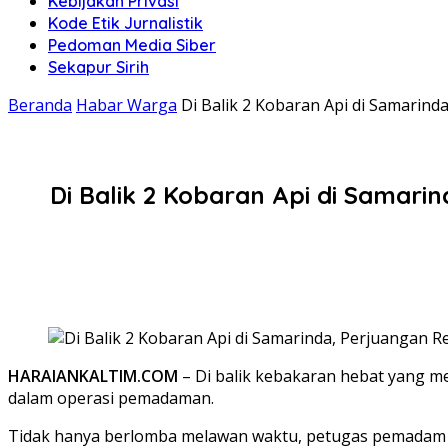
Kebijakan Privasi
Kode Etik Jurnalistik
Pedoman Media Siber
Sekapur Sirih
Beranda
Habar Warga
Di Balik 2 Kobaran Api di Samari
Di Balik 2 Kobaran Api di Sama
HARAIANKALTIM.COM
– Di balik kebakaran hebat yang me
dalam operasi pemadaman.
Tidak hanya berlomba melawan waktu, petugas pemadam ke