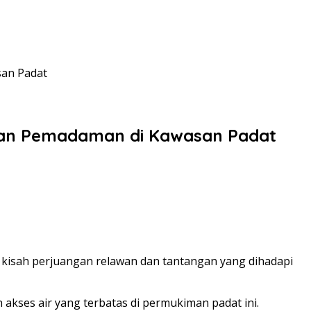
san Padat
ngan Pemadaman di Kawasan Padat
ak kisah perjuangan relawan dan tantangan yang dihadapi
kses air yang terbatas di permukiman padat ini.