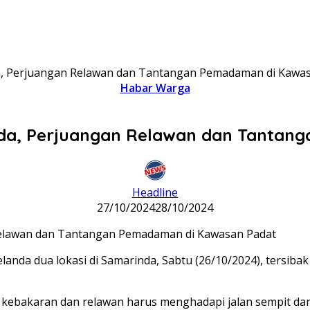
nda, Perjuangan Relawan dan Tantangan Pemadaman di Kawa
Habar Warga
rinda, Perjuangan Relawan dan Tanta
Headline
27/10/2024
28/10/2024
landa dua lokasi di Samarinda, Sabtu (26/10/2024), tersib
bakaran dan relawan harus menghadapi jalan sempit dan a