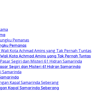
ama
Tungku Pemanas
Wali Kota Achmad Amins yang Tak Pernah Tuntas
sar Segiri dan Misteri 61 Hidran Samarinda
 Samarinda
langan Kapal Samarinda Seberang