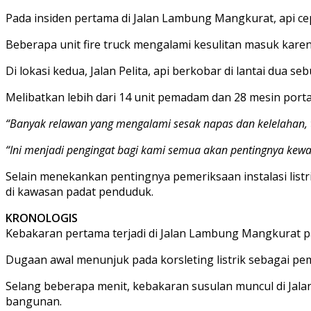
Pada insiden pertama di Jalan Lambung Mangkurat, api c
Beberapa unit fire truck mengalami kesulitan masuk kar
Di lokasi kedua, Jalan Pelita, api berkobar di lantai d
Melibatkan lebih dari 14 unit pemadam dan 28 mesin port
“Banyak relawan yang mengalami sesak napas dan kelelahan, 
“Ini menjadi pengingat bagi kami semua akan pentingnya ke
Selain menekankan pentingnya pemeriksaan instalasi listr
di kawasan padat penduduk.
KRONOLOGIS
Kebakaran pertama terjadi di Jalan Lambung Mangkurat p
Dugaan awal menunjuk pada korsleting listrik sebagai pe
Selang beberapa menit, kebakaran susulan muncul di Jala
bangunan.