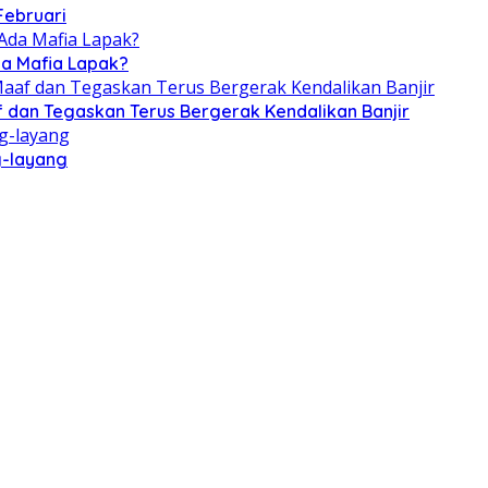
Februari
da Mafia Lapak?
f dan Tegaskan Terus Bergerak Kendalikan Banjir
g-layang