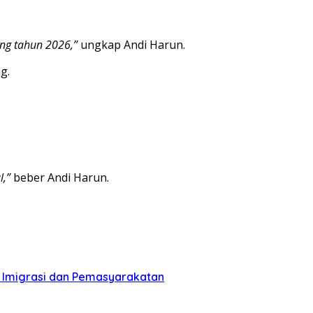
ng tahun 2026,”
ungkap Andi Harun.
g.
l,”
beber Andi Harun.
n Imigrasi dan Pemasyarakatan