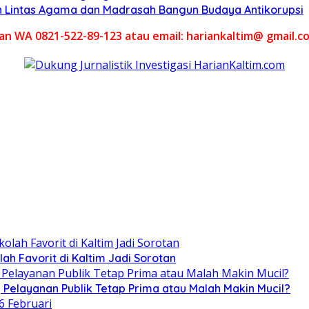
h Lintas Agama dan Madrasah Bangun Budaya Antikorupsi
akan WA 0821-522-89-123 atau email: hariankaltim@ gmail.c
h Favorit di Kaltim Jadi Sorotan
elayanan Publik Tetap Prima atau Malah Makin Mucil?