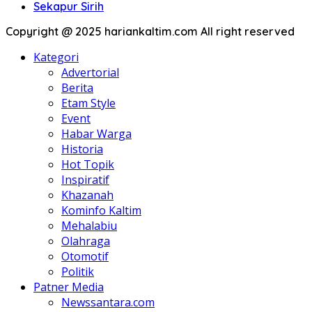
Sekapur Sirih
Copyright @ 2025 hariankaltim.com All right reserved
Kategori
Advertorial
Berita
Etam Style
Event
Habar Warga
Historia
Hot Topik
Inspiratif
Khazanah
Kominfo Kaltim
Mehalabiu
Olahraga
Otomotif
Politik
Patner Media
Newssantara.com