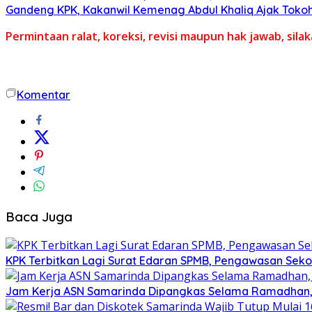
Gandeng KPK, Kakanwil Kemenag Abdul Khaliq Ajak Toko
Permintaan ralat, koreksi, revisi maupun hak jawab, sil
Komentar
Baca Juga
KPK Terbitkan Lagi Surat Edaran SPMB, Pengawasan Sekola
Jam Kerja ASN Samarinda Dipangkas Selama Ramadhan, P