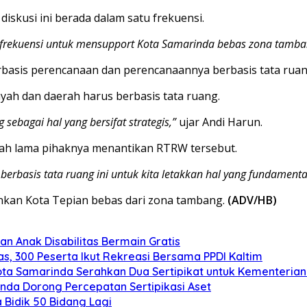
skusi ini berada dalam satu frekuensi.
u frekuensi untuk mensupport Kota Samarinda bebas zona tamba
erbasis perencanaan dan perencanaannya berbasis tata ruan
ah dan daerah harus berbasis tata ruang.
 sebagai hal yang bersifat strategis,”
ujar Andi Harun.
dah lama pihaknya menantikan RTRW tersebut.
rbasis tata ruang ini untuk kita letakkan hal yang fundamenta
kan Kota Tepian bebas dari zona tambang.
(ADV/HB)
n Anak Disabilitas Bermain Gratis
s, 300 Peserta Ikut Rekreasi Bersama PPDI Kaltim
ota Samarinda Serahkan Dua Sertipikat untuk Kementeria
nda Dorong Percepatan Sertipikasi Aset
 Bidik 50 Bidang Lagi