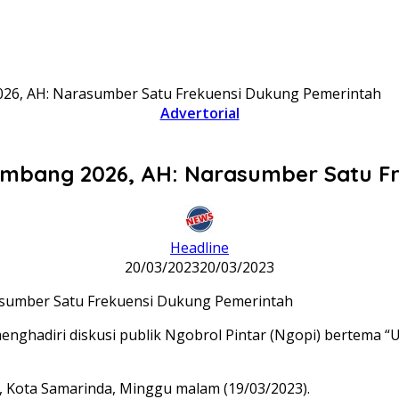
026, AH: Narasumber Satu Frekuensi Dukung Pemerintah
Advertorial
ambang 2026, AH: Narasumber Satu F
Headline
20/03/2023
20/03/2023
enghadiri diskusi publik Ngobrol Pintar (Ngopi) bertema 
da, Kota Samarinda, Minggu malam (19/03/2023).