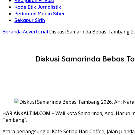
Kebijakan Privasi
Kode Etik Jurnalistik
Pedoman Media Siber
Sekapur Sirih
Beranda
Advertorial
Diskusi Samarinda Bebas Tambang 2
Diskusi Samarinda Bebas T
HARIANKALTIM.COM –
Wali Kota Samarinda, Andi Harun m
Tambang”.
Acara berlangsung di Kafe Setiap Hari Coffee, Jalan Juan