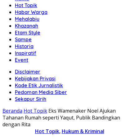
Hot Topik
Habar Warga
Mehalabiu
Khazanah
Etam Style
Sampe
Historia
Inspiratif
Event
Disclaimer
Kebijakan Privasi
Kode Etik Jurnalistik
Pedoman Media Siber
Sekapur Sirih
Beranda
Hot Topik
Eks Wamenaker Noel Ajukan
Tahanan Rumah seperti Yaqut, Publik Bandingkan
dengan Rita
Hot Topik
,
Hukum & Kriminal