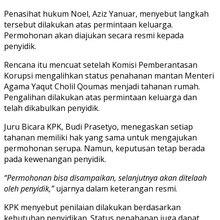
Penasihat hukum Noel, Aziz Yanuar, menyebut langkah
tersebut dilakukan atas permintaan keluarga.
Permohonan akan diajukan secara resmi kepada
penyidik.
Rencana itu mencuat setelah Komisi Pemberantasan
Korupsi mengalihkan status penahanan mantan Menteri
Agama Yaqut Cholil Qoumas menjadi tahanan rumah.
Pengalihan dilakukan atas permintaan keluarga dan
telah dikabulkan penyidik.
Juru Bicara KPK, Budi Prasetyo, menegaskan setiap
tahanan memiliki hak yang sama untuk mengajukan
permohonan serupa. Namun, keputusan tetap berada
pada kewenangan penyidik.
“Permohonan bisa disampaikan, selanjutnya akan ditelaah
oleh penyidik,”
ujarnya dalam keterangan resmi.
KPK menyebut penilaian dilakukan berdasarkan
kebutuhan penyidikan. Status penahanan juga dapat