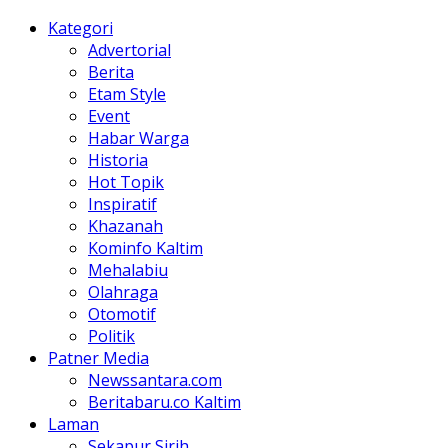
Kategori
Advertorial
Berita
Etam Style
Event
Habar Warga
Historia
Hot Topik
Inspiratif
Khazanah
Kominfo Kaltim
Mehalabiu
Olahraga
Otomotif
Politik
Patner Media
Newssantara.com
Beritabaru.co Kaltim
Laman
Sekapur Sirih