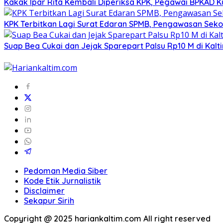
Kakak Ipar Rita Kembali Diperiksa KPK, Pegawai BPKAD Ku
KPK Terbitkan Lagi Surat Edaran SPMB, Pengawasan Sekola
Suap Bea Cukai dan Jejak Sparepart Palsu Rp10 M di Ka
Pedoman Media Siber
Kode Etik Jurnalistik
Disclaimer
Sekapur Sirih
Copyright @ 2025 hariankaltim.com All right reserved