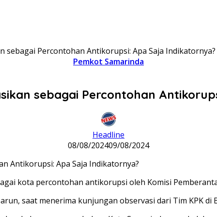
 sebagai Percontohan Antikorupsi: Apa Saja Indikatornya?
Pemkot Samarinda
ikan sebagai Percontohan Antikorups
Headline
08/08/2024
09/08/2024
agai kota percontohan antikorupsi oleh Komisi Pemberanta
 Harun, saat menerima kunjungan observasi dari Tim KPK di 