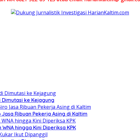
i Dimutasi ke Kejagung
o Jasa Ribuan Pekerja Asing di Kaltim
n WNA hingga Kini Diperiksa KPK