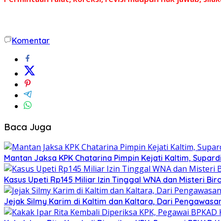
Komentar
Baca Juga
Mantan Jaksa KPK Chatarina Pimpin Kejati Kaltim, Supard
Kasus Upeti Rp145 Miliar Izin Tinggal WNA dan Misteri Bir
Jejak Silmy Karim di Kaltim dan Kaltara, Dari Pengawasa