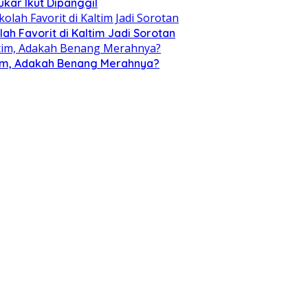
kar Ikut Dipanggil
h Favorit di Kaltim Jadi Sorotan
ltim, Adakah Benang Merahnya?