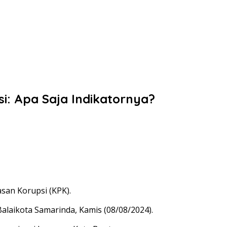
i: Apa Saja Indikatornya?
san Korupsi (KPK).
Balaikota Samarinda, Kamis (08/08/2024).