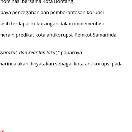
 nominasi bersama Kota Bontang.
 upaya pencegahan dan pemberantasan korupsi.
asih terdapat kekurangan dalam implementasi.
eraih predikat kota antikorupsi, Pemkot Samarinda
yarakat, dan kearifan lokal,”
paparnya.
arinda akan dinyatakan sebagai kota antikorupsi pada
om