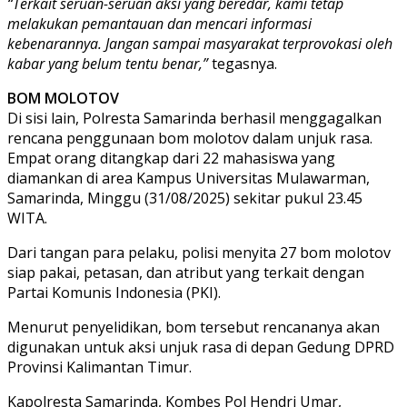
“Terkait seruan-seruan aksi yang beredar, kami tetap
melakukan pemantauan dan mencari informasi
kebenarannya. Jangan sampai masyarakat terprovokasi oleh
kabar yang belum tentu benar,”
tegasnya.
BOM MOLOTOV
Di sisi lain, Polresta Samarinda berhasil menggagalkan
rencana penggunaan bom molotov dalam unjuk rasa.
Empat orang ditangkap dari 22 mahasiswa yang
diamankan di area Kampus Universitas Mulawarman,
Samarinda, Minggu (31/08/2025) sekitar pukul 23.45
WITA.
Dari tangan para pelaku, polisi menyita 27 bom molotov
siap pakai, petasan, dan atribut yang terkait dengan
Partai Komunis Indonesia (PKI).
Menurut penyelidikan, bom tersebut rencananya akan
digunakan untuk aksi unjuk rasa di depan Gedung DPRD
Provinsi Kalimantan Timur.
Kapolresta Samarinda, Kombes Pol Hendri Umar,