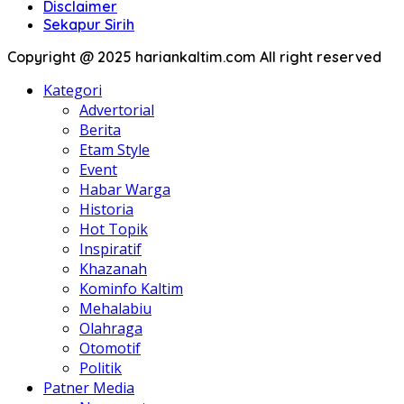
Disclaimer
Sekapur Sirih
Copyright @ 2025 hariankaltim.com All right reserved
Kategori
Advertorial
Berita
Etam Style
Event
Habar Warga
Historia
Hot Topik
Inspiratif
Khazanah
Kominfo Kaltim
Mehalabiu
Olahraga
Otomotif
Politik
Patner Media