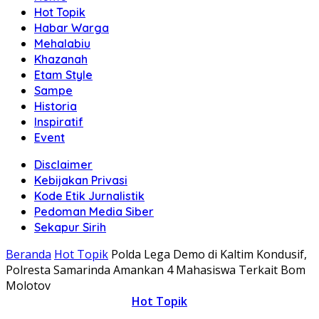
Hot Topik
Habar Warga
Mehalabiu
Khazanah
Etam Style
Sampe
Historia
Inspiratif
Event
Disclaimer
Kebijakan Privasi
Kode Etik Jurnalistik
Pedoman Media Siber
Sekapur Sirih
Beranda
Hot Topik
Polda Lega Demo di Kaltim Kondusif,
Polresta Samarinda Amankan 4 Mahasiswa Terkait Bom
Molotov
Hot Topik