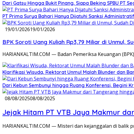
Dari Gatsu Hingga Bukit Pinang, Siapa Beking SPBU PT Se
PT Prima Surya Bahari Hanya Dijatuhi Sanksi Administra
19/01/2026
19/01/2026
BPK Soroti Uang Kuliah Rp3,79 Miliar di Unmul, 
HARIANKALTIM.COM — Badan Pemeriksa Keuangan (BPK) me
Klarifikasi Wisuda, Rektorat Unmul Malah Blunder dan Ban
Dari Kebun Sembunyi hingga Ruang Konferensi, Begini 
08/08/2025
08/08/2025
Jejak Hitam PT VTB Jaya Makmur dari
HARIANKALTIM.COM — Misteri dan kejanggalan di balik pr