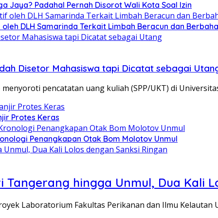
ga Jaya? Padahal Pernah Disorot Wali Kota Soal Izin
tif oleh DLH Samarinda Terkait Limbah Beracun dan Berbah
Sudah Disetor Mahasiswa tapi Dicatat sebagai Utan
nyoroti pencatatan uang kuliah (SPP/UKT) di Universita
jir Protes Keras
Kronologi Penangkapan Otak Bom Molotov Unmul
 Tangerang hingga Unmul, Dua Kali L
oyek Laboratorium Fakultas Perikanan dan Ilmu Kelautan 