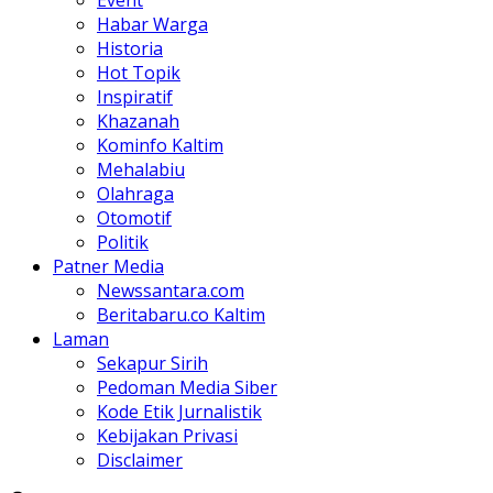
Habar Warga
Historia
Hot Topik
Inspiratif
Khazanah
Kominfo Kaltim
Mehalabiu
Olahraga
Otomotif
Politik
Patner Media
Newssantara.com
Beritabaru.co Kaltim
Laman
Sekapur Sirih
Pedoman Media Siber
Kode Etik Jurnalistik
Kebijakan Privasi
Disclaimer