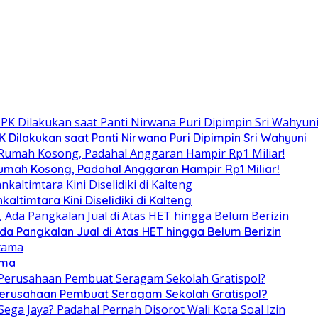
Dilakukan saat Panti Nirwana Puri Dipimpin Sri Wahyuni
umah Kosong, Padahal Anggaran Hampir Rp1 Miliar!
altimtara Kini Diselidiki di Kalteng
Ada Pangkalan Jual di Atas HET hingga Belum Berizin
ama
 Perusahaan Pembuat Seragam Sekolah Gratispol?