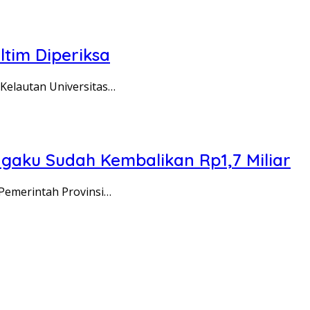
tim Diperiksa
elautan Universitas…
Ngaku Sudah Kembalikan Rp1,7 Miliar
Pemerintah Provinsi…