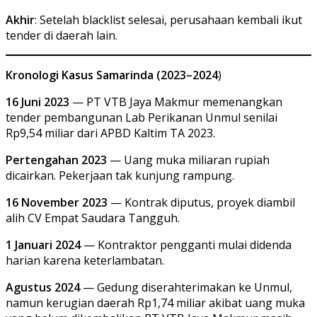
Akhir
: Setelah blacklist selesai, perusahaan kembali ikut
tender di daerah lain.
Kronologi Kasus Samarinda (2023–2024
)
16 Juni 2023
— PT VTB Jaya Makmur memenangkan
tender pembangunan Lab Perikanan Unmul senilai
Rp9,54 miliar dari APBD Kaltim TA 2023.
Pertengahan 2023
— Uang muka miliaran rupiah
dicairkan. Pekerjaan tak kunjung rampung.
16 November 2023
— Kontrak diputus, proyek diambil
alih CV Empat Saudara Tangguh.
1 Januari 2024
— Kontraktor pengganti mulai didenda
harian karena keterlambatan.
Agustus 2024
— Gedung diserahterimakan ke Unmul,
namun kerugian daerah Rp1,74 miliar akibat uang muka