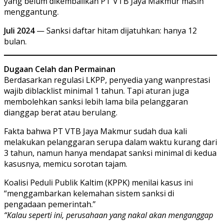
yang belum dikembalikan PT VTB Jaya Makmur masih
menggantung.
Juli 2024
— Sanksi daftar hitam dijatuhkan: hanya 12
bulan.
Dugaan Celah dan Permainan
Berdasarkan regulasi LKPP, penyedia yang wanprestasi
wajib diblacklist minimal 1 tahun. Tapi aturan juga
membolehkan sanksi lebih lama bila pelanggaran
dianggap berat atau berulang.
Fakta bahwa PT VTB Jaya Makmur sudah dua kali
melakukan pelanggaran serupa dalam waktu kurang dari
3 tahun, namun hanya mendapat sanksi minimal di kedua
kasusnya, memicu sorotan tajam.
Koalisi Peduli Publik Kaltim (KPPK) menilai kasus ini
“menggambarkan kelemahan sistem sanksi di
pengadaan pemerintah.”
“Kalau seperti ini, perusahaan yang nakal akan menganggap