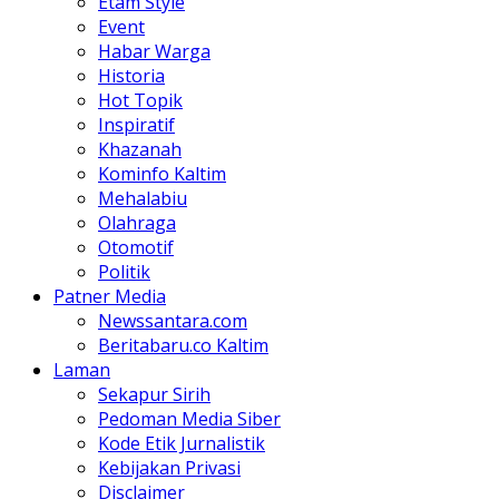
Etam Style
Event
Habar Warga
Historia
Hot Topik
Inspiratif
Khazanah
Kominfo Kaltim
Mehalabiu
Olahraga
Otomotif
Politik
Patner Media
Newssantara.com
Beritabaru.co Kaltim
Laman
Sekapur Sirih
Pedoman Media Siber
Kode Etik Jurnalistik
Kebijakan Privasi
Disclaimer