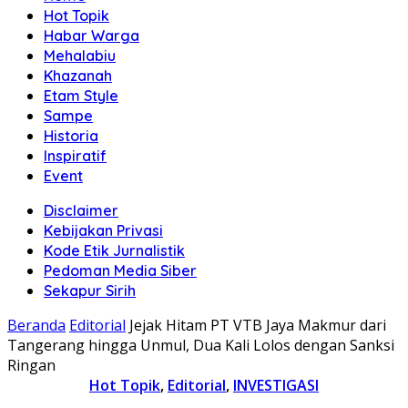
Hot Topik
Habar Warga
Mehalabiu
Khazanah
Etam Style
Sampe
Historia
Inspiratif
Event
Disclaimer
Kebijakan Privasi
Kode Etik Jurnalistik
Pedoman Media Siber
Sekapur Sirih
Beranda
Editorial
Jejak Hitam PT VTB Jaya Makmur dari
Tangerang hingga Unmul, Dua Kali Lolos dengan Sanksi
Ringan
Hot Topik
,
Editorial
,
INVESTIGASI