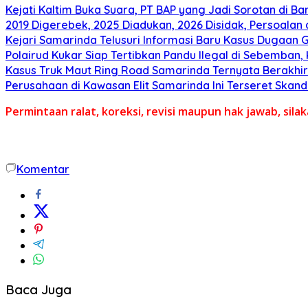
Kejati Kaltim Buka Suara, PT BAP yang Jadi Sorotan di Bank
2019 Digerebek, 2025 Diadukan, 2026 Disidak, Persoalan 
Kejari Samarinda Telusuri Informasi Baru Kasus Dugaan Gr
Polairud Kukar Siap Tertibkan Pandu Ilegal di Sebemban
Kasus Truk Maut Ring Road Samarinda Ternyata Berakhir 
Perusahaan di Kawasan Elit Samarinda Ini Terseret Skand
Permintaan ralat, koreksi, revisi maupun hak jawab, sil
Komentar
Baca Juga