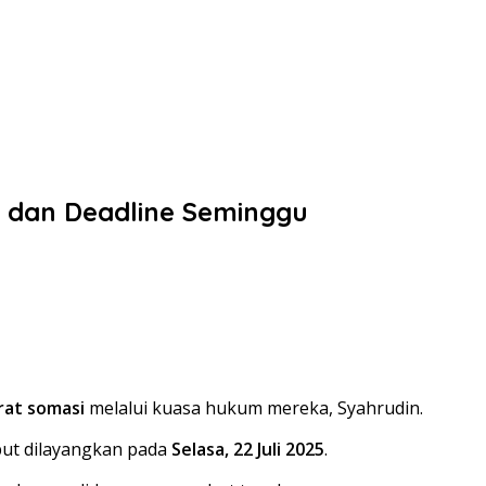
 dan Deadline Seminggu
rat somasi
melalui kuasa hukum mereka, Syahrudin.
but dilayangkan pada
Selasa, 22 Juli 2025
.