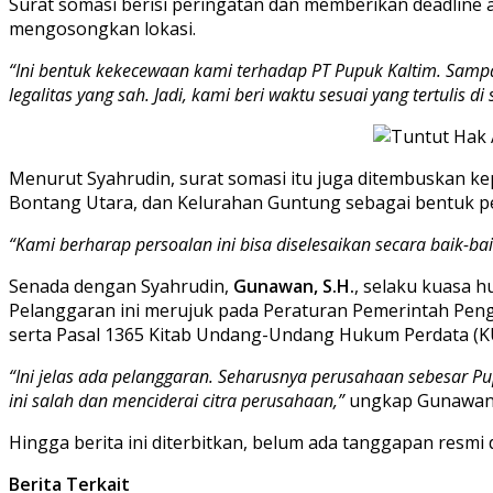
Surat somasi berisi peringatan dan memberikan deadline
mengosongkan lokasi.
“Ini bentuk kekecewaan kami terhadap PT Pupuk Kaltim. Sam
legalitas yang sah. Jadi, kami beri waktu sesuai yang tertulis
Menurut Syahrudin, surat somasi itu juga ditembuskan ke
Bontang Utara, dan Kelurahan Guntung sebagai bentuk p
“Kami berharap persoalan ini bisa diselesaikan secara baik-
Senada dengan Syahrudin,
Gunawan, S.H.
, selaku kuasa 
Pelanggaran ini merujuk pada Peraturan Pemerintah Pe
serta Pasal 1365 Kitab Undang-Undang Hukum Perdata (
“Ini jelas ada pelanggaran. Seharusnya perusahaan sebesar 
ini salah dan menciderai citra perusahaan,”
ungkap Gunawan
Hingga berita ini diterbitkan, belum ada tanggapan resmi
Berita Terkait