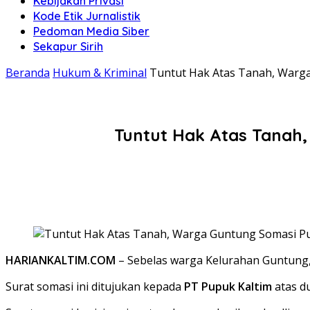
Kebijakan Privasi
Kode Etik Jurnalistik
Pedoman Media Siber
Sekapur Sirih
Beranda
Hukum & Kriminal
Tuntut Hak Atas Tanah, Warg
Tuntut Hak Atas Tanah
HARIANKALTIM.COM
– Sebelas warga Kelurahan Guntung,
Surat somasi ini ditujukan kepada
PT Pupuk Kaltim
atas 