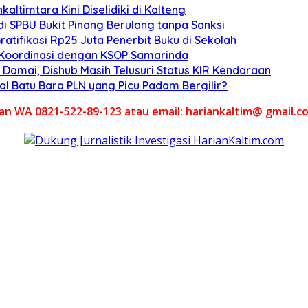
altimtara Kini Diselidiki di Kalteng
di SPBU Bukit Pinang Berulang tanpa Sanksi
atifikasi Rp25 Juta Penerbit Buku di Sekolah
, Koordinasi dengan KSOP Samarinda
Damai, Dishub Masih Telusuri Status KIR Kendaraan
al Batu Bara PLN yang Picu Padam Bergilir?
akan WA 0821-522-89-123 atau email: hariankaltim@ gmail.c