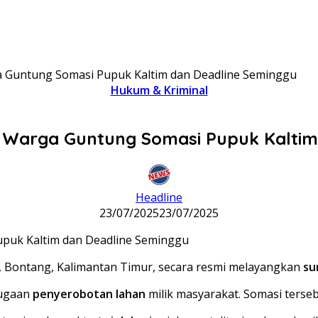
a Guntung Somasi Pupuk Kaltim dan Deadline Seminggu
Hukum & Kriminal
, Warga Guntung Somasi Pupuk Kaltim
Headline
23/07/2025
23/07/2025
 Bontang, Kalimantan Timur, secara resmi melayangkan
su
dugaan
penyerobotan lahan
milik masyarakat. Somasi terse