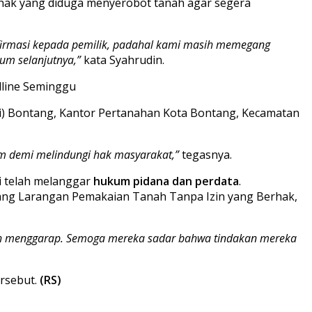
ihak yang diduga menyerobot tanah agar segera
nfirmasi kepada pemilik, padahal kami masih memegang
kum selanjutnya,”
kata Syahrudin.
ari) Bontang, Kantor Pertanahan Kota Bontang, Kecamatan
kum demi melindungi hak masyarakat,”
tegasnya.
i telah melanggar
hukum pidana dan perdata
.
ang Larangan Pemakaian Tanah Tanpa Izin yang Berhak,
ulah menggarap. Semoga mereka sadar bahwa tindakan mereka
rsebut.
(RS)