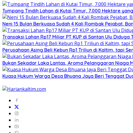
Tumpang Tindih Lahan di Kutai Timur, 7.000 Hektare yang
Neni 15 Bulan Berkuasa Sudah 4 Kali Rombak Pejabat, Bon
Transaksi Lahan Rp17 Miliar PT KUP di Santan Ulu Diduga
Perusahaan Asing Beli Kebun Rp1 Triliun di Kaltim, tapi
Bukan Sekadar Laka Lantas, Aroma Pelanggaran Niaga Mig
Kuasa Hukum Warga Desa Bhuana Jaya Beri Tenggat Dua 