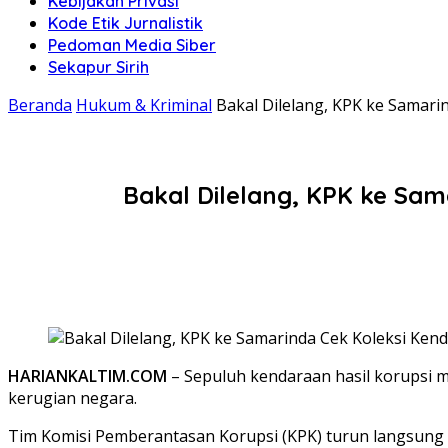
Kebijakan Privasi
Kode Etik Jurnalistik
Pedoman Media Siber
Sekapur Sirih
Beranda
Hukum & Kriminal
Bakal Dilelang, KPK ke Samari
Bakal Dilelang, KPK ke Sam
HARIANKALTIM.COM
– Sepuluh kendaraan hasil korupsi m
kerugian negara.
Tim Komisi Pemberantasan Korupsi (KPK) turun langsung k