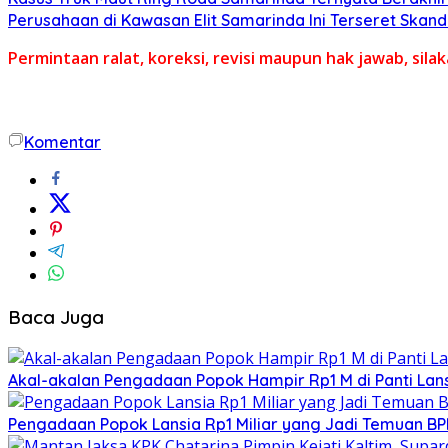
Perusahaan di Kawasan Elit Samarinda Ini Terseret Skand
Permintaan ralat, koreksi, revisi maupun hak jawab, sil
Komentar
Baca Juga
Akal-akalan Pengadaan Popok Hampir Rp1 M di Panti Lans
Pengadaan Popok Lansia Rp1 Miliar yang Jadi Temuan BPK 