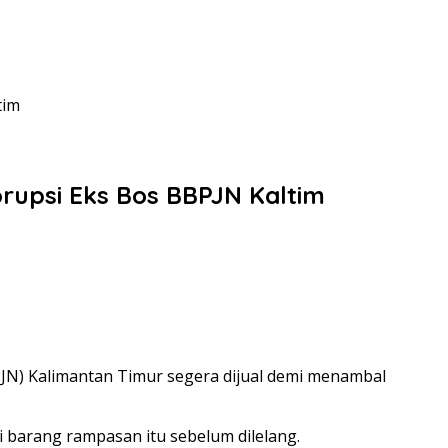
tim
orupsi Eks Bos BBPJN Kaltim
PJN) Kalimantan Timur segera dijual demi menambal
 barang rampasan itu sebelum dilelang.