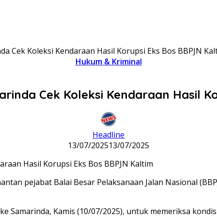
nda Cek Koleksi Kendaraan Hasil Korupsi Eks Bos BBPJN Kal
Hukum & Kriminal
arinda Cek Koleksi Kendaraan Hasil K
Headline
13/07/2025
13/07/2025
antan pejabat Balai Besar Pelaksanaan Jalan Nasional (BB
e Samarinda, Kamis (10/07/2025), untuk memeriksa kondisi