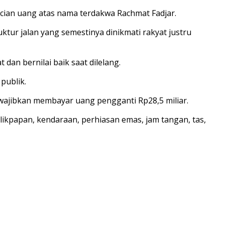
cucian uang atas nama terdakwa Rachmat Fadjar.
ur jalan yang semestinya dinikmati rakyat justru
an bernilai baik saat dilelang.
publik.
diwajibkan membayar uang pengganti Rp28,5 miliar.
likpapan, kendaraan, perhiasan emas, jam tangan, tas,