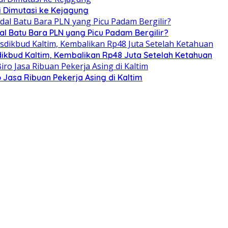
i Dimutasi ke Kejagung
al Batu Bara PLN yang Picu Padam Bergilir?
kbud Kaltim, Kembalikan Rp48 Juta Setelah Ketahuan
o Jasa Ribuan Pekerja Asing di Kaltim