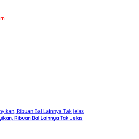
om
kan, Ribuan Bal Lainnya Tak Jelas