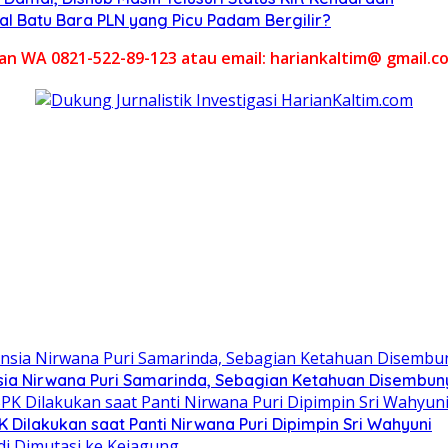
al Batu Bara PLN yang Picu Padam Bergilir?
akan WA 0821-522-89-123 atau email: hariankaltim@ gmail.c
ia Nirwana Puri Samarinda, Sebagian Ketahuan Disembunyi
Dilakukan saat Panti Nirwana Puri Dipimpin Sri Wahyuni