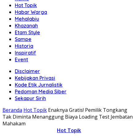
Hot Topik
Habar Warga
Mehalabiu
Khazanah
Etam Style
Sampe
Historia
Inspiratif
Event
Disclaimer
Kebijakan Privasi
Kode Etik Jurnalistik
Pedoman Media Siber
Sekapur Sirih
Beranda
Hot Topik
Enaknya Gratis! Pemilik Tongkang
Tak Diminta Menanggung Biaya Loading Test Jembatan
Mahakam
Hot Topik