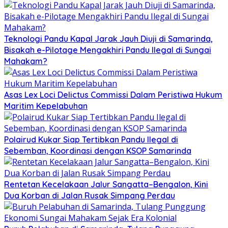
Teknologi Pandu Kapal Jarak Jauh Diuji di Samarinda,
Bisakah e-Pilotage Mengakhiri Pandu Ilegal di Sungai
Mahakam?
Asas Lex Loci Delictus Commissi Dalam Peristiwa Hukum
Maritim Kepelabuhan
Polairud Kukar Siap Tertibkan Pandu Ilegal di
Sebemban, Koordinasi dengan KSOP Samarinda
Rentetan Kecelakaan Jalur Sangatta–Bengalon, Kini
Dua Korban di Jalan Rusak Simpang Perdau