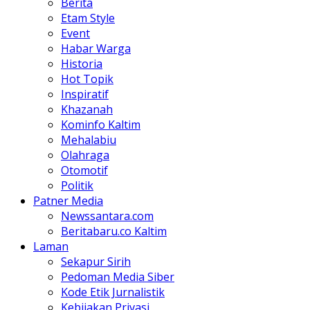
Berita
Etam Style
Event
Habar Warga
Historia
Hot Topik
Inspiratif
Khazanah
Kominfo Kaltim
Mehalabiu
Olahraga
Otomotif
Politik
Patner Media
Newssantara.com
Beritabaru.co Kaltim
Laman
Sekapur Sirih
Pedoman Media Siber
Kode Etik Jurnalistik
Kebijakan Privasi