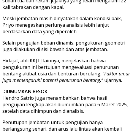
sudah tua dan rekam jejaknya yang telah mengalami 22
kali tabrakan dengan kapal.
Meski jembatan masih dinyatakan dalam kondisi baik,
Priyo menegaskan perlunya analisis lebih lanjut
berdasarkan data yang diperoleh.
Selain pengujian beban dinamis, pengukuran geometri
juga dilakukan di sisi bawah dan atas jembatan.
Hidajat, ahli KKJTJ lainnya, menjelaskan bahwa
pengukuran ini bertujuan mengevaluasi penurunan
bentang akibat usia dan benturan berulang.
“Faktor umur
juga memengaruhi potensi penurunan bentang,”
ujarnya.
DIUMUMKAN BESOK
Hendro Satrio juga menambahkan bahwa hasil
pengujian lengkap akan diumumkan pada 6 Maret 2025,
setelah data dihimpun dan dianalisis.
Penutupan jembatan untuk pengujian hanya
berlangsung sehari, dan arus lalu lintas akan kembali