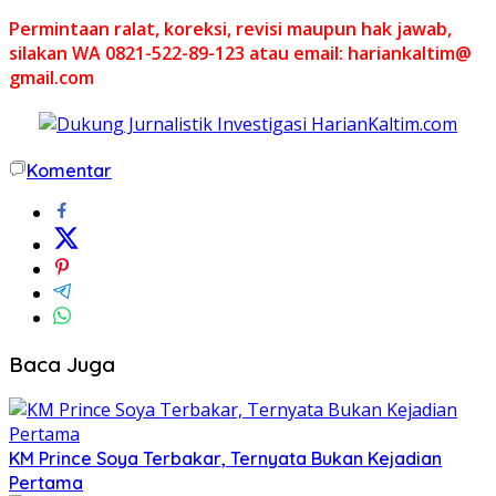
Permintaan ralat, koreksi, revisi maupun hak jawab,
silakan WA 0821-522-89-123 atau email: hariankaltim@
gmail.com
Komentar
Baca Juga
KM Prince Soya Terbakar, Ternyata Bukan Kejadian
Pertama