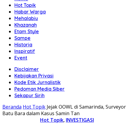
Hot Topik
Habar Warga
Mehalabiu
Khazanah
Etam Style
Sampe
Historia
Inspiratif
Event
Disclaimer
Kebijakan Privasi
Kode Etik Jurnalistik
Pedoman Media Siber
Sekapur Sirih
Beranda
Hot Topik
Jejak OOWL di Samarinda, Surveyor
Batu Bara dalam Kasus Samin Tan
Hot Topik
,
INVESTIGASI