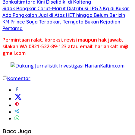
Bankaltimtara Kini Diselidiki di Kalteng
Sidak Bongkar Carut-Marut Distribusi LPG 3 Kg di Kukar,
Ada Pangkalan Jual di Atas HET hingga Belum Berizin
KM Prince Soya Terbakar, Ternyata Bukan Kejadian
Pertama
Permintaan ralat, koreksi, revisi maupun hak jawab,
silakan WA 0821-522-89-123 atau email: hariankaltim@
gmail.com
Komentar
Baca Juga