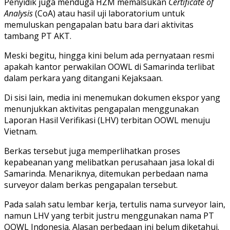
Penyidik juga menduga HZM memalsukan
Certificate of
Analysis
(CoA) atau hasil uji laboratorium untuk
memuluskan pengapalan batu bara dari aktivitas
tambang PT AKT.
Meski begitu, hingga kini belum ada pernyataan resmi
apakah kantor perwakilan OOWL di Samarinda terlibat
dalam perkara yang ditangani Kejaksaan.
Di sisi lain, media ini menemukan dokumen ekspor yang
menunjukkan aktivitas pengapalan menggunakan
Laporan Hasil Verifikasi (LHV) terbitan OOWL menuju
Vietnam.
Berkas tersebut juga memperlihatkan proses
kepabeanan yang melibatkan perusahaan jasa lokal di
Samarinda. Menariknya, ditemukan perbedaan nama
surveyor dalam berkas pengapalan tersebut.
Pada salah satu lembar kerja, tertulis nama surveyor lain,
namun LHV yang terbit justru menggunakan nama PT
OOWL Indonesia. Alasan perbedaan ini belum diketahui.