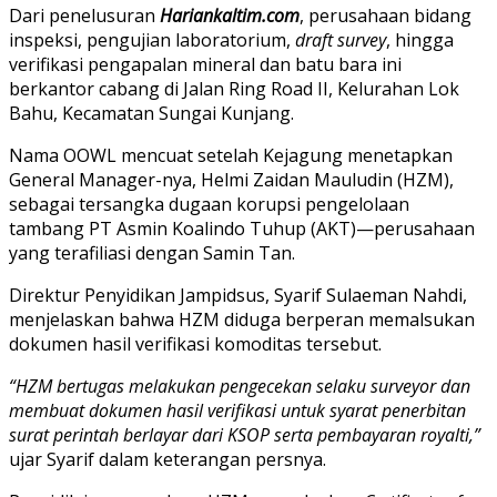
Dari penelusuran
Hariankaltim.com
, perusahaan bidang
inspeksi, pengujian laboratorium,
draft survey
, hingga
verifikasi pengapalan mineral dan batu bara ini
berkantor cabang di Jalan Ring Road II, Kelurahan Lok
Bahu, Kecamatan Sungai Kunjang.
Nama OOWL mencuat setelah Kejagung menetapkan
General Manager-nya, Helmi Zaidan Mauludin (HZM),
sebagai tersangka dugaan korupsi pengelolaan
tambang PT Asmin Koalindo Tuhup (AKT)—perusahaan
yang terafiliasi dengan Samin Tan.
Direktur Penyidikan Jampidsus, Syarif Sulaeman Nahdi,
menjelaskan bahwa HZM diduga berperan memalsukan
dokumen hasil verifikasi komoditas tersebut.
“HZM bertugas melakukan pengecekan selaku surveyor dan
membuat dokumen hasil verifikasi untuk syarat penerbitan
surat perintah berlayar dari KSOP serta pembayaran royalti,”
ujar Syarif dalam keterangan persnya.