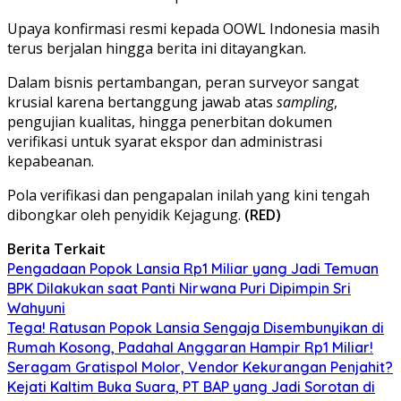
Upaya konfirmasi resmi kepada OOWL Indonesia masih
terus berjalan hingga berita ini ditayangkan.
Dalam bisnis pertambangan, peran surveyor sangat
krusial karena bertanggung jawab atas
sampling
,
pengujian kualitas, hingga penerbitan dokumen
verifikasi untuk syarat ekspor dan administrasi
kepabeanan.
Pola verifikasi dan pengapalan inilah yang kini tengah
dibongkar oleh penyidik Kejagung.
(RED)
Berita Terkait
Pengadaan Popok Lansia Rp1 Miliar yang Jadi Temuan
BPK Dilakukan saat Panti Nirwana Puri Dipimpin Sri
Wahyuni
Tega! Ratusan Popok Lansia Sengaja Disembunyikan di
Rumah Kosong, Padahal Anggaran Hampir Rp1 Miliar!
Seragam Gratispol Molor, Vendor Kekurangan Penjahit?
Kejati Kaltim Buka Suara, PT BAP yang Jadi Sorotan di