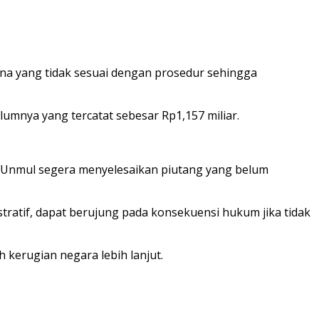
ana yang tidak sesuai dengan prosedur sehingga
umnya yang tercatat sebesar Rp1,157 miliar.
 Unmul segera menyelesaikan piutang yang belum
ratif, dapat berujung pada konsekuensi hukum jika tidak
kerugian negara lebih lanjut.