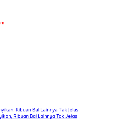
om
kan, Ribuan Bal Lainnya Tak Jelas