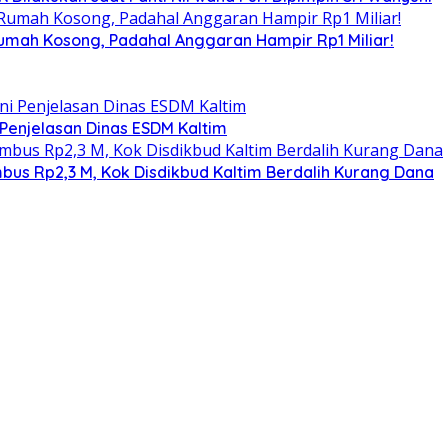
umah Kosong, Padahal Anggaran Hampir Rp1 Miliar!
 Penjelasan Dinas ESDM Kaltim
s Rp2,3 M, Kok Disdikbud Kaltim Berdalih Kurang Dana