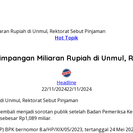
aran Rupiah di Unmul, Rektorat Sebut Pinjaman
Hot Topik
yimpangan Miliaran Rupiah di Unmul, 
Headline
22/11/2024
22/11/2024
embali menjadi sorotan publik setelah Badan Pemeriksa 
ebesar Rp1,089 miliar.
P) BPK bernomor 8.a/HP/XIX/05/2023, tertanggal 24 Mei 202