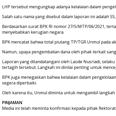
LHP tersebut mengungkap adanya kelalaian dalam pengel
Salah satu nama yang disebut dalam laporan ini adalah SS
Berdasarkan surat BPK RI nomor 27/S/MTP/06/2021, tertan
menyebabkan kerugian negara.
BPK mencatat bahwa total piutang TP/TGR Unmul pada akhi
Namun, upaya pengembalian dana oleh pihak terkait sanga
Laporan yang ditandatangani oleh Laode Nusriadi, sela
tertagih tersebut. Langkah ini dinilai penting untuk menc
BPK juga menegaskan bahwa kelalaian dalam pengelolaan k
segera diperbaiki.
Oleh karena itu, Unmul diminta untuk mengambil langkah 
PINJAMAN
Media ini telah meminta konfirmasi kepada pihak Rektora