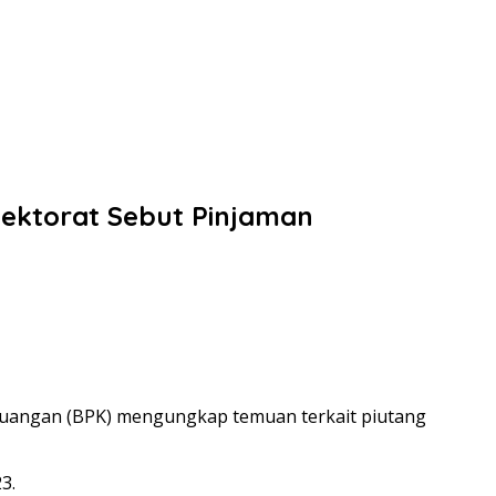
Rektorat Sebut Pinjaman
Keuangan (BPK) mengungkap temuan terkait piutang
3.