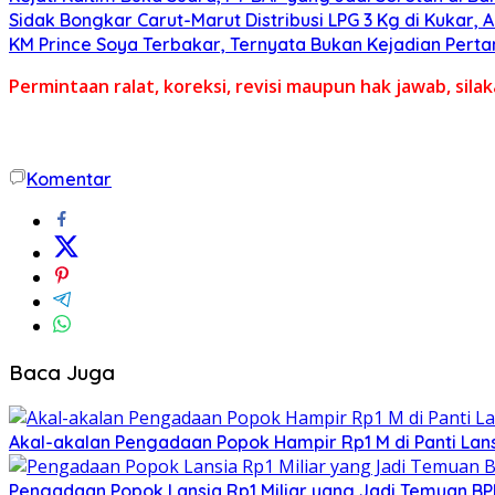
Sidak Bongkar Carut-Marut Distribusi LPG 3 Kg di Kukar, 
KM Prince Soya Terbakar, Ternyata Bukan Kejadian Pert
Permintaan ralat, koreksi, revisi maupun hak jawab, sil
Komentar
Baca Juga
Akal-akalan Pengadaan Popok Hampir Rp1 M di Panti Lans
Pengadaan Popok Lansia Rp1 Miliar yang Jadi Temuan BPK 