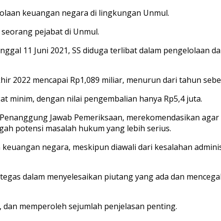
olaan keuangan negara di lingkungan Unmul.
, seorang pejabat di Unmul.
ggal 11 Juni 2021, SS diduga terlibat dalam pengelolaan d
r 2022 mencapai Rp1,089 miliar, menurun dari tahun sebel
t minim, dengan nilai pengembalian hanya Rp5,4 juta.
ku Penanggung Jawab Pemeriksaan, merekomendasikan agar
egah potensi masalah hukum yang lebih serius.
euangan negara, meskipun diawali dari kesalahan administ
tegas dalam menyelesaikan piutang yang ada dan mencegah 
t, dan memperoleh sejumlah penjelasan penting.