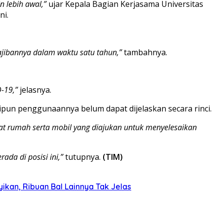
n lebih awal,”
ujar Kepala Bagian Kerjasama Universitas
ni.
wajibannya dalam waktu satu tahun,”
tambahnya.
-19,”
jelasnya.
ipun penggunaannya belum dapat dijelaskan secara rinci.
kat rumah serta mobil yang diajukan untuk menyelesaikan
ada di posisi ini,”
tutupnya.
(TIM)
kan, Ribuan Bal Lainnya Tak Jelas