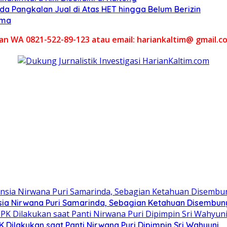
Ada Pangkalan Jual di Atas HET hingga Belum Berizin
ama
akan WA 0821-522-89-123 atau email: hariankaltim@ gmail.c
ia Nirwana Puri Samarinda, Sebagian Ketahuan Disembunyi
Dilakukan saat Panti Nirwana Puri Dipimpin Sri Wahyuni