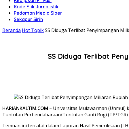
Kebijakan Privasi
Kode Etik Jurnalistik
Pedoman Media Siber
Sekapur Sirih
Beranda
Hot Topik
SS Diduga Terlibat Penyimpangan Mili
SS Diduga Terlibat Pen
HARIANKALTIM.COM
– Universitas Mulawarman (Unmul) k
Tuntutan Perbendaharaan/Tuntutan Ganti Rugi (TP/TGR) s
Temuan ini tercatat dalam Laporan Hasil Pemeriksaan (LH