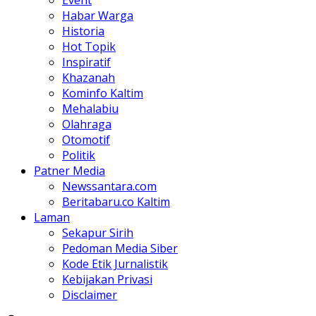
Habar Warga
Historia
Hot Topik
Inspiratif
Khazanah
Kominfo Kaltim
Mehalabiu
Olahraga
Otomotif
Politik
Patner Media
Newssantara.com
Beritabaru.co Kaltim
Laman
Sekapur Sirih
Pedoman Media Siber
Kode Etik Jurnalistik
Kebijakan Privasi
Disclaimer