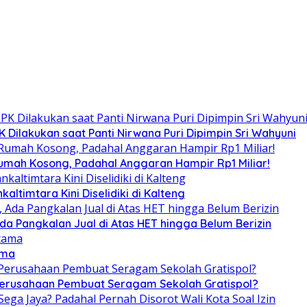
Dilakukan saat Panti Nirwana Puri Dipimpin Sri Wahyuni
umah Kosong, Padahal Anggaran Hampir Rp1 Miliar!
altimtara Kini Diselidiki di Kalteng
Ada Pangkalan Jual di Atas HET hingga Belum Berizin
ama
 Perusahaan Pembuat Seragam Sekolah Gratispol?