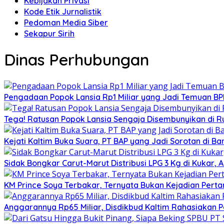
Kebijakan Privasi
Kode Etik Jurnalistik
Pedoman Media Siber
Sekapur Sirih
Dinas Perhubungan
Pengadaan Popok Lansia Rp1 Miliar yang Jadi Temuan BPK 
Tega! Ratusan Popok Lansia Sengaja Disembunyikan di R
Kejati Kaltim Buka Suara, PT BAP yang Jadi Sorotan di Bank
Sidak Bongkar Carut-Marut Distribusi LPG 3 Kg di Kukar, 
KM Prince Soya Terbakar, Ternyata Bukan Kejadian Pert
Anggarannya Rp65 Miliar, Disdikbud Kaltim Rahasiakan