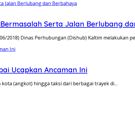
s Bermasalah Serta Jalan Berlubang d
1/06/2018) Dinas Perhubungan (Dishub) Kaltim melakukan 
mpai Ucapkan Ancaman Ini
kota (angkot) hingga taksi dari berbagai trayek di…