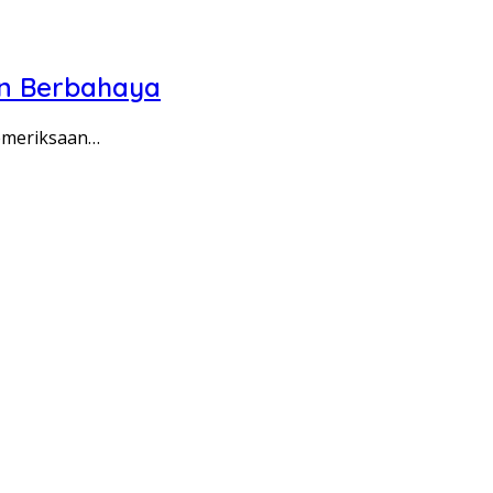
an Berbahaya
pemeriksaan…