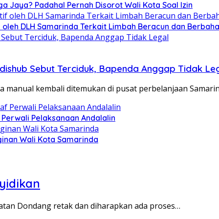
ga Jaya? Padahal Pernah Disorot Wali Kota Soal Izin
tif oleh DLH Samarinda Terkait Limbah Beracun dan Berbah
adishub Sebut Terciduk, Bapenda Anggap Tidak Le
a manual kembali ditemukan di pusat perbelanjaan Samari
 Perwali Pelaksanaan Andalalin
ginan Wali Kota Samarinda
yidikan
mbatan Dondang retak dan diharapkan ada proses…