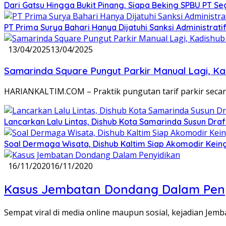
Dari Gatsu Hingga Bukit Pinang, Siapa Beking SPBU PT Se
PT Prima Surya Bahari Hanya Dijatuhi Sanksi Administra
13/04/2025
13/04/2025
Samarinda Square Pungut Parkir Manual Lagi, K
HARIANKALTIM.COM – Praktik pungutan tarif parkir secar
Lancarkan Lalu Lintas, Dishub Kota Samarinda Susun Draf
Soal Dermaga Wisata, Dishub Kaltim Siap Akomodir Kein
16/11/2020
16/11/2020
Kasus Jembatan Dondang Dalam Pen
Sempat viral di media online maupun sosial, kejadian Je